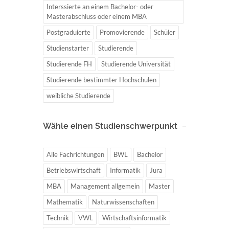
Interssierte an einem Bachelor- oder
Masterabschluss oder einem MBA
Postgraduierte
Promovierende
Schüler
Studienstarter
Studierende
Studierende FH
Studierende Universität
Studierende bestimmter Hochschulen
weibliche Studierende
Wähle einen Studienschwerpunkt
Alle Fachrichtungen
BWL
Bachelor
Betriebswirtschaft
Informatik
Jura
MBA
Management allgemein
Master
Mathematik
Naturwissenschaften
Technik
VWL
Wirtschaftsinformatik