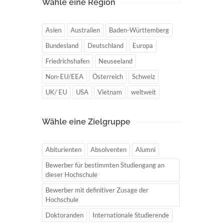
Wähle eine Region
Asien
Australien
Baden-Württemberg
Bundesland
Deutschland
Europa
Friedrichshafen
Neuseeland
Non-EU/EEA
Österreich
Schweiz
UK/ EU
USA
Vietnam
weltweit
Wähle eine Zielgruppe
Abiturienten
Absolventen
Alumni
Bewerber für bestimmten Studiengang an
dieser Hochschule
Bewerber mit definitiver Zusage der
Hochschule
Doktoranden
Internationale Studierende