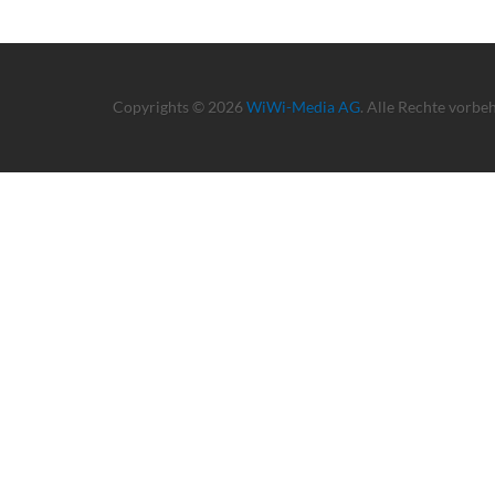
Copyrights © 2026
WiWi-Media AG
. Alle Rechte vorbe