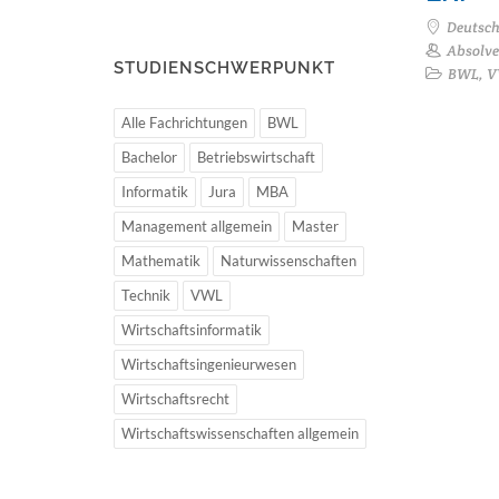
Deutsc
Absolve
STUDIENSCHWERPUNKT
BWL, VW
Alle Fachrichtungen
BWL
Bachelor
Betriebswirtschaft
Informatik
Jura
MBA
Management allgemein
Master
Mathematik
Naturwissenschaften
Technik
VWL
Wirtschaftsinformatik
Wirtschaftsingenieurwesen
Wirtschaftsrecht
Wirtschaftswissenschaften allgemein