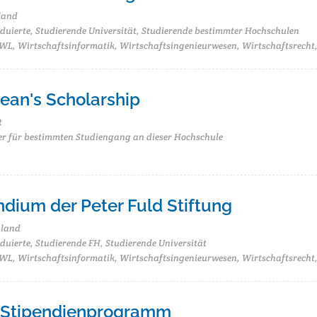
land
duierte, Studierende Universität, Studierende bestimmter Hochschulen
L, Wirtschaftsinformatik, Wirtschaftsingenieurwesen, Wirtschaftsrecht,
ean's Scholarship
t
r für bestimmten Studiengang an dieser Hochschule
ndium der Peter Fuld Stiftung
hland
uierte, Studierende FH, Studierende Universität
L, Wirtschaftsinformatik, Wirtschaftsingenieurwesen, Wirtschaftsrecht,
 Stipendienprogramm