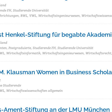
land
ende FH, Studierende Universität
chrichtungen, BWL, VWL, Wirtschaftsingenieurwesen, Wirtschaftswissens
ost Henkel-Stiftung für begabte Akademi
hland
ten, Postgraduierte, Studierende FH, Studierende Universität
L, Wirtschaftsinformatik, Wirtschaftsingenieurwesen, Wirtschaftsrecht,
M. Klausman Women in Business Schola
t
he Studierende
L, Wirtschaftswissenschaften allgemein
-Ament-Stiftung an der LMU München