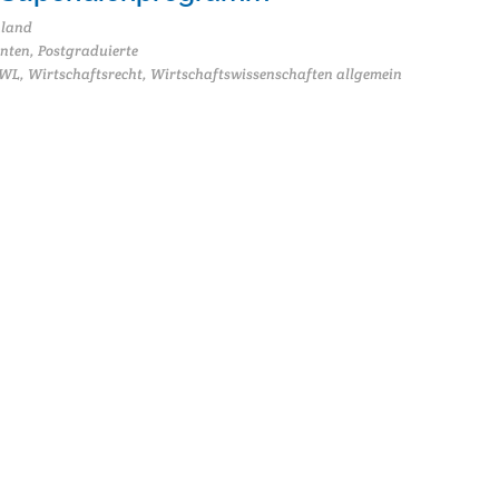
hland
nten, Postgraduierte
L, Wirtschaftsrecht, Wirtschaftswissenschaften allgemein