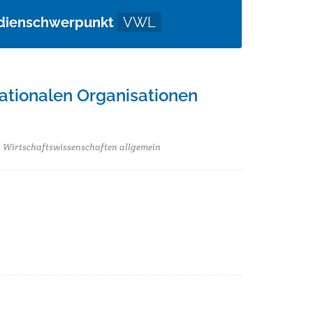
udienschwerpunkt
VWL
nationalen Organisationen
 Wirtschaftswissenschaften allgemein