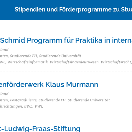
Stipendien und Förderprogramme zu St
 Schmid Programm für Praktika in inter
hland
nten, Studierende FH, Studierende Universität
L, Wirtschaftsinformatik, Wirtschaftsingenieurwesen, Wirtschaftsrecht,
enförderwerk Klaus Murmann
hland
ten, Postgraduierte, Studierende FH, Studierende Universität
chrichtungen, BWL, VWL
t-Ludwig-Fraas-Stiftung