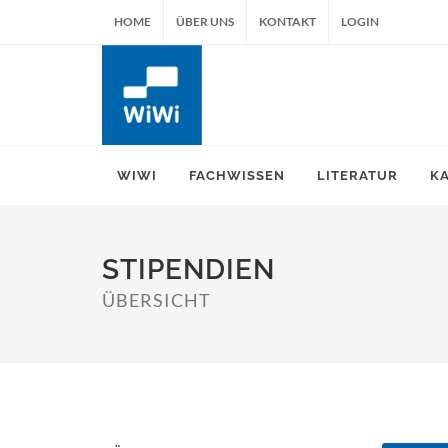
HOME
ÜBER UNS
KONTAKT
LOGIN
WIWI
FACHWISSEN
LITERATUR
K
STIPENDIEN
ÜBERSICHT