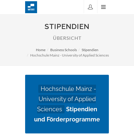
STIPENDIEN
ÜBERSICHT
Home
Business Schools
Stipendien
Hochschule Mainz - University of Applied Sciences
Hochschule Mainz -
University of Applied
Sciences
Stipendien
und Förderprogramme