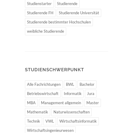
Studienstarter
Studierende
Studierende FH
Studierende Universität
Studierende bestimmter Hochschulen
weibliche Studierende
STUDIENSCHWERPUNKT
Alle Fachrichtungen
BWL
Bachelor
Betriebswirtschaft
Informatik
Jura
MBA
Management allgemein
Master
Mathematik
Naturwissenschaften
Technik
VWL
Wirtschaftsinformatik
Wirtschaftsingenieurwesen