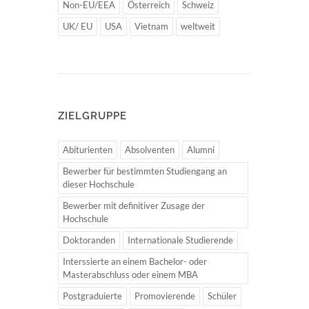
Non-EU/EEA
Österreich
Schweiz
UK/ EU
USA
Vietnam
weltweit
ZIELGRUPPE
Abiturienten
Absolventen
Alumni
Bewerber für bestimmten Studiengang an
dieser Hochschule
Bewerber mit definitiver Zusage der
Hochschule
Doktoranden
Internationale Studierende
Interssierte an einem Bachelor- oder
Masterabschluss oder einem MBA
Postgraduierte
Promovierende
Schüler