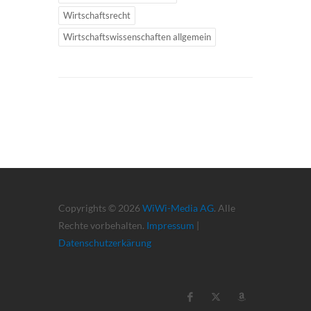
Wirtschaftsrecht
Wirtschaftswissenschaften allgemein
Copyrights © 2026
WiWi-Media AG
. Alle
Rechte vorbehalten.
Impressum
|
Datenschutzerkärung