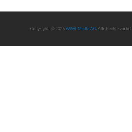
Copyrights © 2026
WiWi-Media AG
. Alle Rechte vorbe