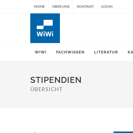
HOME
ÜBER UNS
KONTAKT
LOGIN
WIWI
FACHWISSEN
LITERATUR
K
STIPENDIEN
ÜBERSICHT