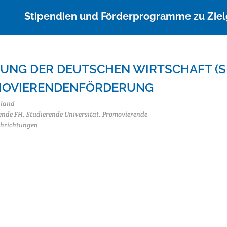
Stipendien und Förderprogramme zu Zie
TUNG DER DEUTSCHEN WIRTSCHAFT (S
OVIERENDENFÖRDERUNG
hland
ende FH, Studierende Universität, Promovierende
chrichtungen