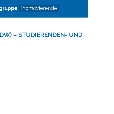
lgruppe
Promovierende
DW) – STUDIERENDEN- UND