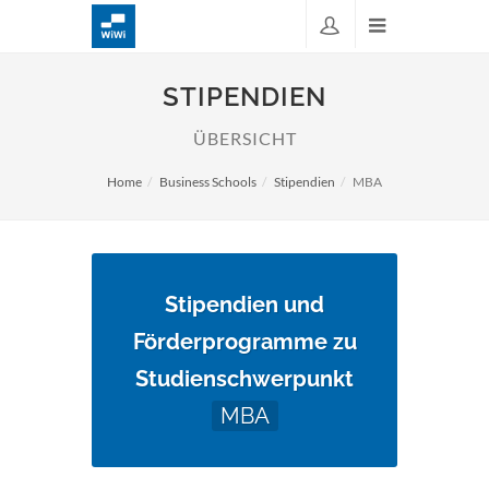
STIPENDIEN
ÜBERSICHT
Home
Business Schools
Stipendien
MBA
Stipendien und
Förderprogramme zu
Studienschwerpunkt
MBA