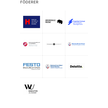
FÖDERER