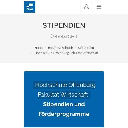
STIPENDIEN
ÜBERSICHT
Home
Business Schools
Stipendien
Hochschule Offenburg Fakultät Wirtschaft
Hochschule Offenburg
Fakultät Wirtschaft
Stipendien und
Förderprogramme