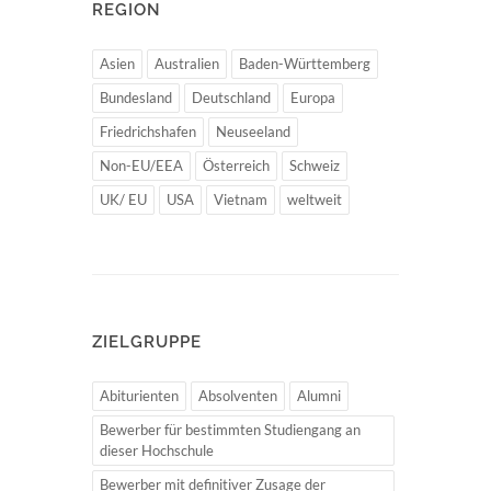
REGION
Asien
Australien
Baden-Württemberg
Bundesland
Deutschland
Europa
Friedrichshafen
Neuseeland
Non-EU/EEA
Österreich
Schweiz
UK/ EU
USA
Vietnam
weltweit
ZIELGRUPPE
Abiturienten
Absolventen
Alumni
Bewerber für bestimmten Studiengang an
dieser Hochschule
Bewerber mit definitiver Zusage der