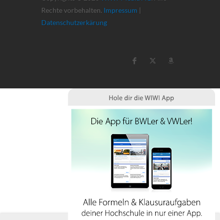
Rechte vorbehalten.
Impressum
|
Datenschutzerkärung