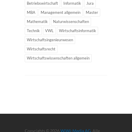
Betriebswirtschaft
Informatik
Jura
MBA
Management allgemein
Master
Mathematik
Naturwissenschaften
Technik
VWL
Wirtschaftsinformatik
Wirtschaftsingenieurwesen
Wirtschaftsrecht
Wirtschaftswissenschaften allgemein
Copyrights © 2026
WiWi-Media AG
. Alle