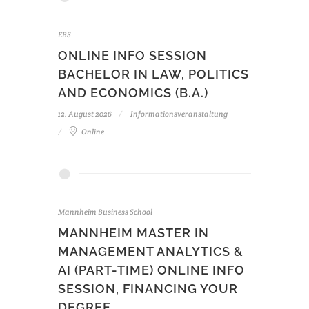
EBS
ONLINE INFO SESSION
BACHELOR IN LAW, POLITICS
AND ECONOMICS (B.A.)
12. August 2026
Informationsveranstaltung
Online
Mannheim Business School
MANNHEIM MASTER IN
MANAGEMENT ANALYTICS &
AI (PART-TIME) ONLINE INFO
SESSION, FINANCING YOUR
DEGREE