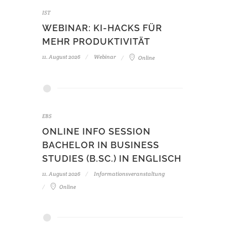
IST
WEBINAR: KI-HACKS FÜR
MEHR PRODUKTIVITÄT
11. August 2026
Webinar
Online
EBS
ONLINE INFO SESSION
BACHELOR IN BUSINESS
STUDIES (B.SC.) IN ENGLISCH
11. August 2026
Informationsveranstaltung
Online