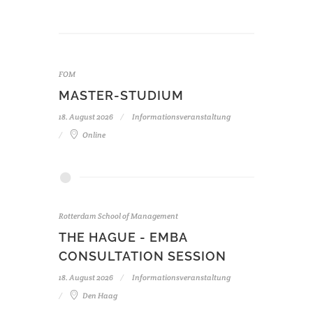
FOM
MASTER-STUDIUM
18. August 2026
Informationsveranstaltung
Online
Rotterdam School of Management
THE HAGUE - EMBA
CONSULTATION SESSION
18. August 2026
Informationsveranstaltung
Den Haag