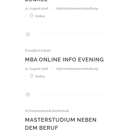
12. August 2026
Informationsveranstaltung
Online
Frankfurt School
MBA ONLINE INFO EVENING
12. August 2026
Informationsveranstaltung
Online
IU Internationale Hochschule
MASTERSTUDIUM NEBEN
DEM BERUF