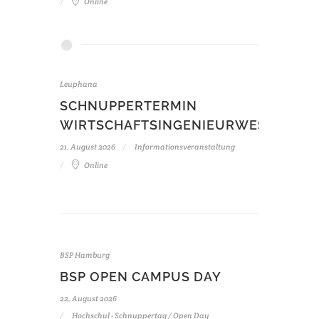
Online
Leuphana
SCHNUPPERTERMIN
WIRTSCHAFTSINGENIEURWESEN
21. August 2026
Informationsveranstaltung
Online
BSP Hamburg
BSP OPEN CAMPUS DAY
22. August 2026
Hochschul - Schnuppertag / Open Day