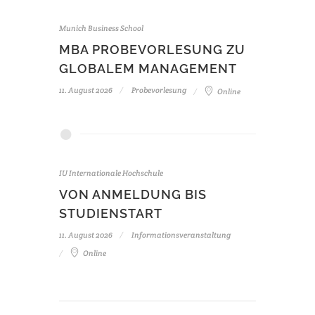
Munich Business School
MBA PROBEVORLESUNG ZU
GLOBALEM MANAGEMENT
11. August 2026
Probevorlesung
Online
IU Internationale Hochschule
VON ANMELDUNG BIS
STUDIENSTART
11. August 2026
Informationsveranstaltung
Online