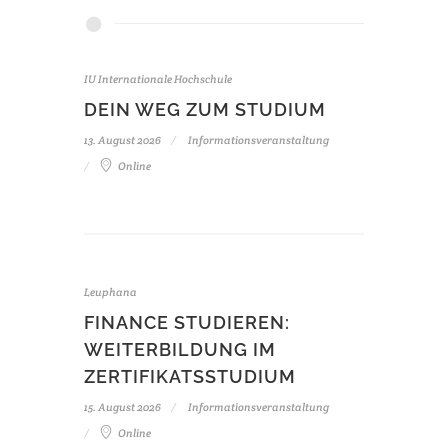
IU Internationale Hochschule
DEIN WEG ZUM STUDIUM
13. August 2026
Informationsveranstaltung
Online
Leuphana
FINANCE STUDIEREN:
WEITERBILDUNG IM
ZERTIFIKATSSTUDIUM
15. August 2026
Informationsveranstaltung
Online