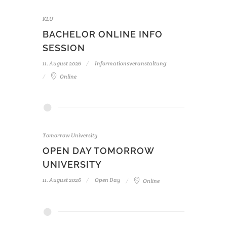
KLU
BACHELOR ONLINE INFO
SESSION
11. August 2026
Informationsveranstaltung
Online
Tomorrow University
OPEN DAY TOMORROW
UNIVERSITY
11. August 2026
Open Day
Online