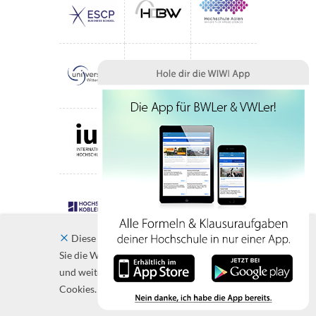
Diese Website verwendet Cookies. Indem
Sie die Website und ihre Angebote nutzen
und weiter navigieren, akzeptieren Sie diese
Cookies.
Schließen