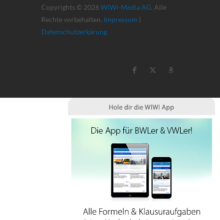
Copyrights © 2026
WiWi-Media AG
. Alle
Rechte vorbehalten.
Impressum
|
Datenschutzerkärung