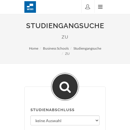
STUDIENGANGSUCHE
ZU
Home
Business Schools
Studiengangsuche
ZU
STUDIENABSCHLUSS