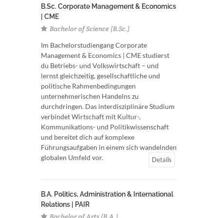
B.Sc. Corporate Management & Economics
| CME
Bachelor of Science (B.Sc.)
Im Bachelorstudiengang Corporate
Management & Economics | CME studierst
du Betriebs- und Volkswirtschaft – und
lernst gleichzeitig, gesellschaftliche und
politische Rahmenbedingungen
unternehmerischen Handelns zu
durchdringen. Das interdisziplinäre Studium
verbindet Wirtschaft mit Kultur-,
Kommunikations- und Politikwissenschaft
und bereitet dich auf komplexe
Führungsaufgaben in einem sich wandelnden
globalen Umfeld vor.
Details
B.A. Politics, Administration & International
Relations | PAIR
Bachelor of Arts (B.A.)