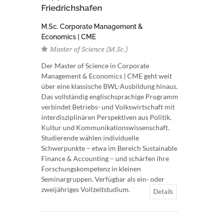
Friedrichshafen
M.Sc. Corporate Management &
Economics | CME
Master of Science (M.Sc.)
Der Master of Science in Corporate
Management & Economics | CME geht weit
über eine klassische BWL-Ausbildung hinaus.
Das vollständig englischsprachige Programm
verbindet Betriebs- und Volkswirtschaft mit
interdisziplinären Perspektiven aus Politik,
Kultur und Kommunikationswissenschaft.
Studierende wählen individuelle
Schwerpunkte – etwa im Bereich Sustainable
Finance & Accounting – und schärfen ihre
Forschungskompetenz in kleinen
Seminargruppen. Verfügbar als ein- oder
zweijähriges Vollzeitstudium.
Details