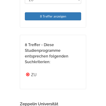
8 Treffer anzeigen
8 Treffer - Diese
Studienprogramme
entsprechen folgenden
Suchkriterien:
ZU
Zeppelin Universität