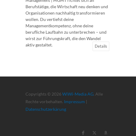
Management | MGMT richtet sich an
Berufstätige, die Wirtschaft neu denken und
Organisationen nachhaltig transformieren
wollen. Du vertiefst deine
Managementkompetenz, ohne deine
berufliche Laufbahn zu unterbrechen – und
wirst zur Führungskraft, die den Wandel
aktiv gestaltet.
Details
Copyrights © 2026
WiWi-Media AG
. Alle
Rechte vorbehalten.
Impressum
|
Datenschutzerkärung