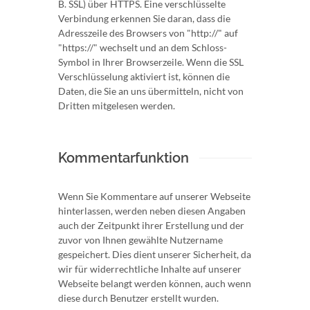
B. SSL) über HTTPS. Eine verschlüsselte
Verbindung erkennen Sie daran, dass die
Adresszeile des Browsers von "http://" auf
"https://" wechselt und an dem Schloss-
Symbol in Ihrer Browserzeile. Wenn die SSL
Verschlüsselung aktiviert ist, können die
Daten, die Sie an uns übermitteln, nicht von
Dritten mitgelesen werden.
Kommentarfunktion
Wenn Sie Kommentare auf unserer Webseite
hinterlassen, werden neben diesen Angaben
auch der Zeitpunkt ihrer Erstellung und der
zuvor von Ihnen gewählte Nutzername
gespeichert. Dies dient unserer Sicherheit, da
wir für widerrechtliche Inhalte auf unserer
Webseite belangt werden können, auch wenn
diese durch Benutzer erstellt wurden.