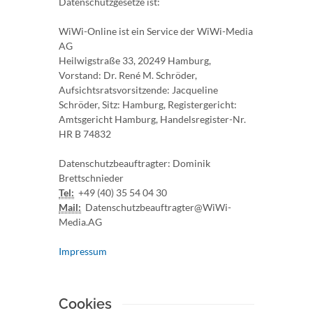
Datenschutzgesetze ist:
WiWi-Online ist ein Service der WiWi-Media
AG
Heilwigstraße 33, 20249 Hamburg,
Vorstand: Dr. René M. Schröder,
Aufsichtsratsvorsitzende: Jacqueline
Schröder, Sitz: Hamburg, Registergericht:
Amtsgericht Hamburg, Handelsregister-Nr.
HR B 74832
Datenschutzbeauftragter: Dominik
Brettschnieder
Tel:
+49 (40) 35 54 04 30
Mail:
Datenschutzbeauftragter@WiWi-
Media.AG
Impressum
Cookies