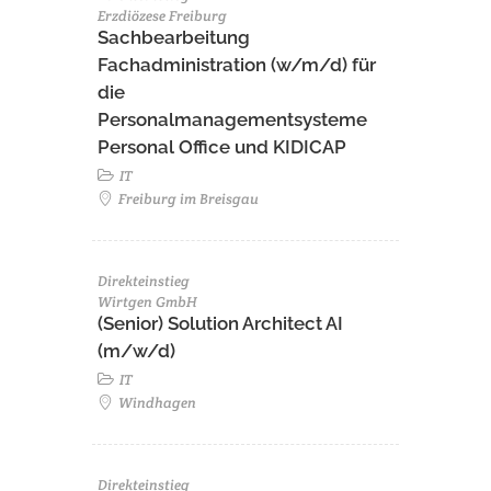
Erzdiözese Freiburg
Sachbearbeitung
Fachadministration (w/m/d) für
die
Personalmanagementsysteme
Personal Office und KIDICAP
IT
Freiburg im Breisgau
Direkteinstieg
Wirtgen GmbH
(Senior) Solution Architect AI
(m/w/d)
IT
Windhagen
Direkteinstieg