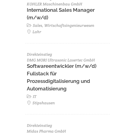
KOHLER Maschinenbau GmbH
International Sales Manager
(m/w/d)
Sales, Wirtschaftsingenieurwesen
Lahr
Direkteinstieg
DMG MORI Ultrasonic Lasertec GmbH
Softwareentwickler (m/w/d)
Fullstack für
Prozessdigitalisierung und
Automatisierung
IT
Stipshausen
Direkteinstieg
Midas Pharma GmbH