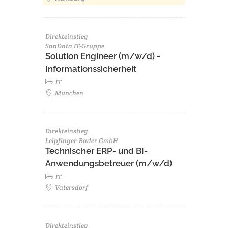
Direkteinstieg
SanData IT-Gruppe
Solution Engineer (m/w/d) -
Informationssicherheit
IT
München
Direkteinstieg
Leipfinger-Bader GmbH
Technischer ERP- und BI-
Anwendungsbetreuer (m/w/d)
IT
Vatersdorf
Direkteinstieg