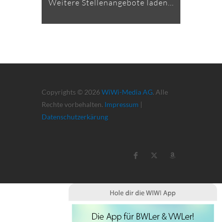
Weitere Stellenangebote laden...
Copyrights © 2026
WiWi-Media AG
. Alle
Rechte vorbehalten.
Impressum
|
Datenschutzerkärung