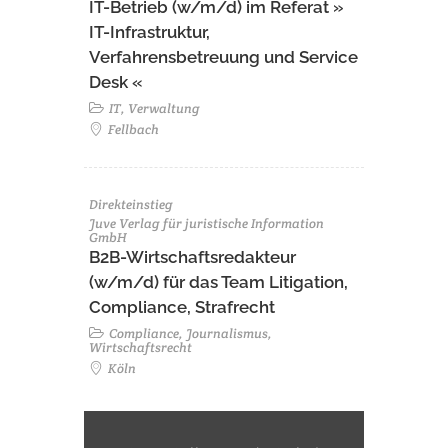
IT-Betrieb (w/m/d) im Referat »
IT-Infrastruktur,
Verfahrensbetreuung und Service
Desk «
IT, Verwaltung
Fellbach
Direkteinstieg
Juve Verlag für juristische Information
GmbH
B2B-Wirtschaftsredakteur
(w/m/d) für das Team Litigation,
Compliance, Strafrecht
Compliance, Journalismus,
Wirtschaftsrecht
Köln