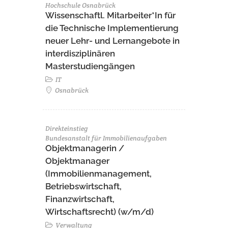
Hochschule Osnabrück
Wissenschaftl. Mitarbeiter*In für
die Technische Implementierung
neuer Lehr- und Lernangebote in
interdisziplinären
Masterstudiengängen
IT
Osnabrück
Direkteinstieg
Bundesanstalt für Immobilienaufgaben
Objektmanagerin /
Objektmanager
(Immobilienmanagement,
Betriebswirtschaft,
Finanzwirtschaft,
Wirtschaftsrecht) (w/m/d)
Verwaltung