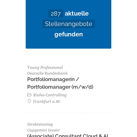
287
aktuelle
Stellenangebote
gefunden
Young Professional
Deutsche Bundesbank
Portfoliomanagerin /
Portfoliomanager (m/w/d)
Risiko-Controlling
Frankfurt a.M.
Direkteinstieg
Capgemini Invent
(Associate) Consultant Cloud & AI