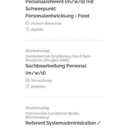
Personalreferent (m/w/d) mit
Schwerpunkt
Personalentwicklung - Food
Human Resources
Apolda
Direkteinstieg
Landesbetrieb Straßenbau Nordrhein-
Westfalen (Straßen.NRW)
Sachbearbeitung Personal
(m/w/d)
Verwaltung
Netphen
Direkteinstieg
Statistisches Landesamt Baden-
Württemberg
Referent Systemadministration /