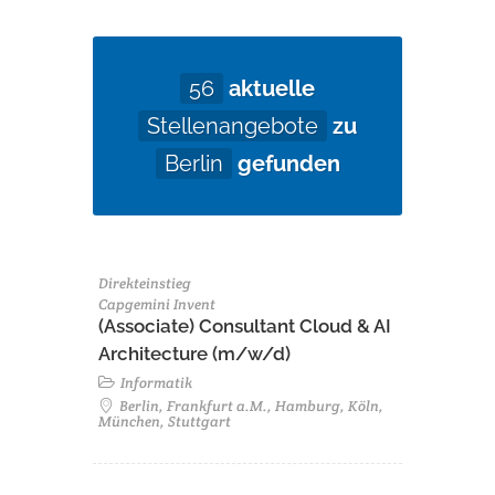
56
aktuelle
Stellenangebote
zu
Berlin
gefunden
Direkteinstieg
Capgemini Invent
(Associate) Consultant Cloud & AI
Architecture (m/w/d)​ ​
Informatik
Berlin, Frankfurt a.M., Hamburg, Köln,
München, Stuttgart