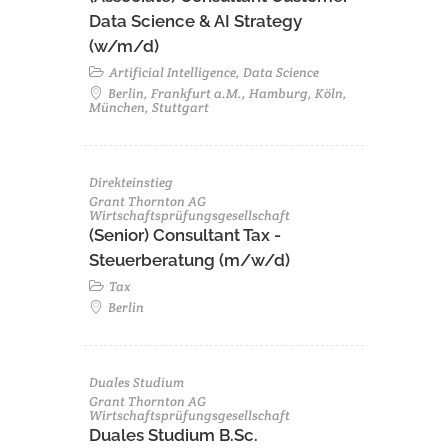
Data Science & AI Strategy
(w/m/d)
Artificial Intelligence, Data Science
Berlin, Frankfurt a.M., Hamburg, Köln,
München, Stuttgart
Direkteinstieg
Grant Thornton AG
Wirtschaftsprüfungsgesellschaft
(Senior) Consultant Tax -
Steuerberatung (m/w/d)
Tax
Berlin
Duales Studium
Grant Thornton AG
Wirtschaftsprüfungsgesellschaft
Duales Studium B.Sc.