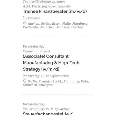
Trainee/Traineeprogramm
A.S.I. Wirtschaftsberatung AG
Trainee Finanzberater (m/w/d)
Finance
Aachen, Berlin, Essen, Halle, Hamburg,
Karlsruhe, München, Münster, Cottbus
Direkteinstieg
Capgemini Invent
(Associate) Consultant
Manufacturing & High-Tech
Strategy (w/m/d)
Strategie, Transformation
Berlin, Frankfurt a.M., Hamburg, Köln,
München, Stuttgart
Direkteinstieg
Steuerpioniere W. R. & Partner
Steuerfachangestellte /