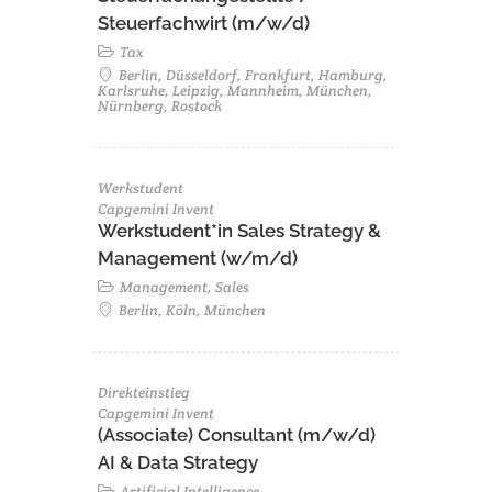
Steuerfachwirt (m/w/d)
Tax
Berlin, Düsseldorf, Frankfurt, Hamburg,
Karlsruhe, Leipzig, Mannheim, München,
Nürnberg, Rostock
Werkstudent
Capgemini Invent
Werkstudent*in Sales Strategy &
Management (w/m/d)
Management, Sales
Berlin, Köln, München
Direkteinstieg
Capgemini Invent
(Associate) Consultant (m/w/d)
AI & Data Strategy
Artificial Intelligence