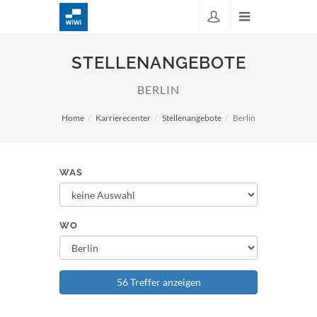
STELLENANGEBOTE
BERLIN
Home
Karrierecenter
Stellenangebote
Berlin
WAS
WO
56 Treffer anzeigen