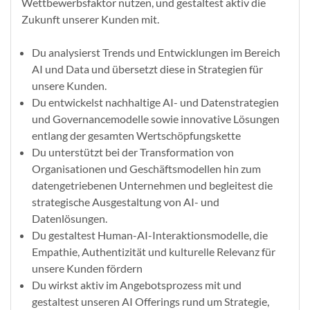
Wettbewerbsfaktor nutzen, und gestaltest aktiv die
Zukunft unserer Kunden mit.
Du analysierst Trends und Entwicklungen im Bereich
AI und Data und übersetzt diese in Strategien für
unsere Kunden.
Du entwickelst nachhaltige AI- und Datenstrategien
und Governancemodelle sowie innovative Lösungen
entlang der gesamten Wertschöpfungskette
Du unterstützt bei der Transformation von
Organisationen und Geschäftsmodellen hin zum
datengetriebenen Unternehmen und begleitest die
strategische Ausgestaltung von AI- und
Datenlösungen.
Du gestaltest Human-AI-Interaktionsmodelle, die
Empathie, Authentizität und kulturelle Relevanz für
unsere Kunden fördern
Du wirkst aktiv im Angebotsprozess mit und
gestaltest unseren AI Offerings rund um Strategie,