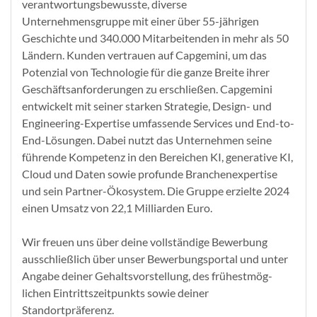
verantwortungsbewusste, diverse
Unternehmensgruppe mit einer über 55-jährigen
Geschichte und 340.000 Mitarbeitenden in mehr als 50
Ländern. Kunden vertrauen auf Capgemini, um das
Potenzial von Technologie für die ganze Breite ihrer
Geschäftsanforderungen zu erschließen. Capgemini
entwickelt mit seiner starken Strategie, Design- und
Engineering-Expertise umfassende Services und End-to-
End-Lösungen. Dabei nutzt das Unternehmen seine
führende Kompetenz in den Bereichen KI, generative KI,
Cloud und Daten sowie profunde Branchenexpertise
und sein Partner-Ökosystem. Die Gruppe erzielte 2024
einen Umsatz von 22,1 Milliarden Euro.
Wir freuen uns über deine vollstän­dige Be­wer­bung
ausschließlich über unser Bewerbungsportal und unter
Angabe deiner Ge­halts­vor­stel­lung, des frühest­mög­
lichen Ein­tritts­zeit­punkts sowie deiner
Standortpräferenz.