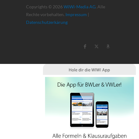
Copyrights © 2026
WiWi-Media AG
. Alle
Rechte vorbehalten.
Impressum
|
Datenschutzerkärung