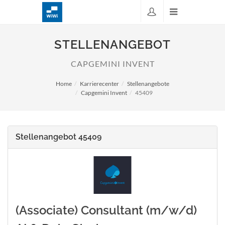
STELLENANGEBOT
CAPGEMINI INVENT
Home
Karrierecenter
Stellenangebote
Capgemini Invent
45409
Stellenangebot 45409
(Associate) Consultant (m/w/d)