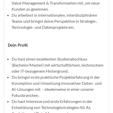
Value Management & Transformation mit, um neue
Kunden zu gewinnen.
Du arbeitest in internationalen, interdisziplinären
Teams und bringst deine Perspektive in Strategie-,
Technologie- und Datenprojekte ein.
Dein Profil
Du hast einen exzellenten Studienabschluss
(Bachelor/Master) mit wirtschaftlichem, technischem
oder IT-bezogenem Hintergrund.
Du bringst erste praktische Projekterfahrung in der
Konzeption und Umsetzung innovativer Daten- und
AI-Lösungen mit – idealerweise in einer unserer
Fokusbranchen.
Du hast Interesse und erste Erfahrungen in der
Entwicklung von Technologiestrategien für AI,