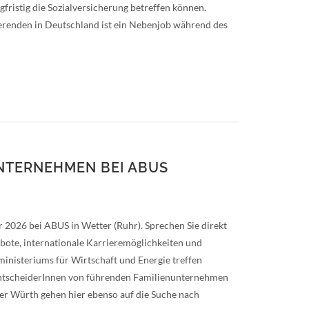
gfristig die Sozialversicherung betreffen können.
ierenden in Deutschland ist ein Nebenjob während des
UNTERNEHMEN BEI ABUS
2026 bei ABUS in Wetter (Ruhr). Sprechen Sie direkt
bote, internationale Karrieremöglichkeiten und
ministeriums für Wirtschaft und Energie treffen
EntscheiderInnen von führenden Familienunternehmen
r Würth gehen hier ebenso auf die Suche nach