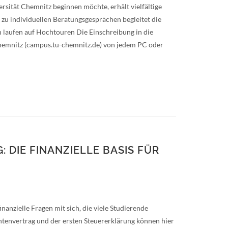
ität Chemnitz beginnen möchte, erhält vielfältige
 zu individuellen Beratungsgesprächen begleitet die
n laufen auf Hochtouren Die Einschreibung in die
Chemnitz (campus.tu-chemnitz.de) von jedem PC oder
DIE FINANZIELLE BASIS FÜR
anzielle Fragen mit sich, die viele Studierende
envertrag und der ersten Steuererklärung können hier