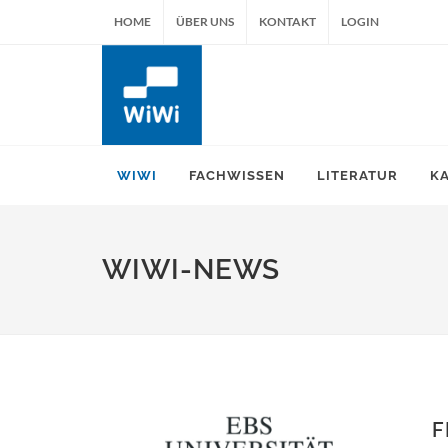
HOME
ÜBER UNS
KONTAKT
LOGIN
WIWI
FACHWISSEN
LITERATUR
K
WIWI-NEWS
F