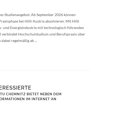
ales Studienangebot. Ab September 2026 können
axisphase bei Hilti Austria absolvieren. Mit Hilti
u- und Energieindustrie mit technologisch führenden
ll verbindet Hochschulstudium und Berufspraxis über
dabei regelmäßig ab ...
ERESSIERTE
 TU CHEMNITZ BIETET NEBEN DEM
FORMATIONEN IM INTERNET AN