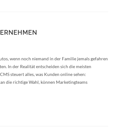
NTERNEHMEN
tos, wenn noch niemand in der Familie jemals gefahren
en. In der Realität entscheiden sich die meisten
 CMS steuert alles, was Kunden online sehen:
man die richtige Wahl, können Marketingteams