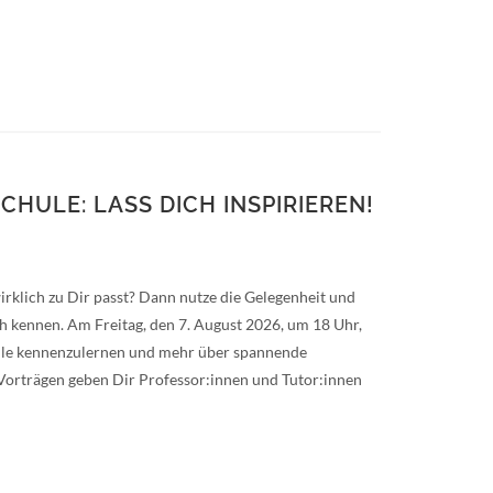
CHULE: LASS DICH INSPIRIEREN!
irklich zu Dir passt? Dann nutze die Gelegenheit und
ch kennen. Am Freitag, den 7. August 2026, um 18 Uhr,
chule kennenzulernen und mehr über spannende
 Vorträgen geben Dir Professor:innen und Tutor:innen