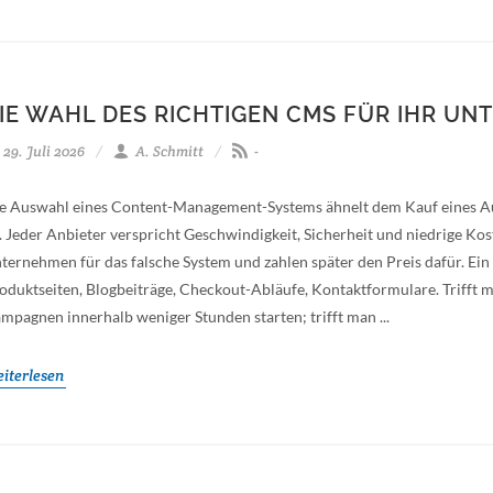
IE WAHL DES RICHTIGEN CMS FÜR IHR U
29. Juli 2026
A. Schmitt
-
e Auswahl eines Content-Management-Systems ähnelt dem Kauf eines Au
t. Jeder Anbieter verspricht Geschwindigkeit, Sicherheit und niedrige Kost
ternehmen für das falsche System und zahlen später den Preis dafür. Ein
oduktseiten, Blogbeiträge, Checkout-Abläufe, Kontaktformulare. Trifft 
mpagnen innerhalb weniger Stunden starten; trifft man ...
iterlesen