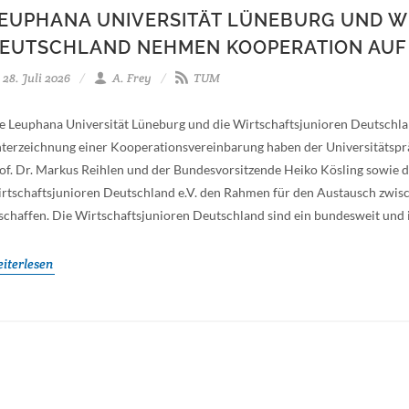
EUPHANA UNIVERSITÄT LÜNEBURG UND W
EUTSCHLAND NEHMEN KOOPERATION AUF
28. Juli 2026
A. Frey
TUM
e Leuphana Universität Lüneburg und die Wirtschaftsjunioren Deutschlan
terzeichnung einer Kooperationsvereinbarung haben der Universitätsprä
of. Dr. Markus Reihlen und der Bundesvorsitzende Heiko Kösling sowie 
rtschaftsjunioren Deutschland e.V. den Rahmen für den Austausch zwis
schaffen. Die Wirtschaftsjunioren Deutschland sind ein bundesweit und i
iterlesen