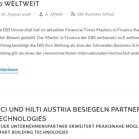
0 WELTWEIT
06. August 2026
A. Affeldt
EBS Business School
e EBS Universität hat im aktuellen Financial Times Masters in Finance Ra
ter Beweis gestellt. Der Master in Finance der EBS verbessert sich weltwe
fstieg bestätigt die EBS ihre Stellung als eine der führenden Business S
nking gilt als eines der renommiertesten internationalen Hochschulranki
iterlesen
CI UND HILTI AUSTRIA BESIEGELN PARTN
ECHNOLOGIES
EUER UNTERNEHMENSPARTNER ERWEITERT PRAXISNAHE MÖGL
MART BUILDING TECHNOLOGIES