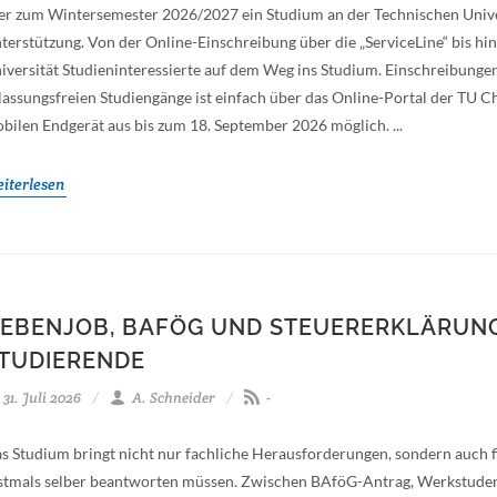
r zum Wintersemester 2026/2027 ein Studium an der Technischen Univers
terstützung. Von der Online-Einschreibung über die „ServiceLine“ bis hin
iversität Studieninteressierte auf dem Weg ins Studium. Einschreibunge
lassungsfreien Studiengänge ist einfach über das Online-Portal der TU 
bilen Endgerät aus bis zum 18. September 2026 möglich. ...
iterlesen
EBENJOB, BAFÖG UND STEUERERKLÄRUNG: 
TUDIERENDE
31. Juli 2026
A. Schneider
-
s Studium bringt nicht nur fachliche Herausforderungen, sondern auch fin
stmals selber beantworten müssen. Zwischen BAföG-Antrag, Werkstudent