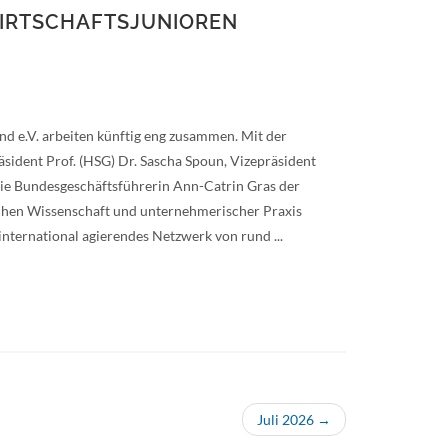
IRTSCHAFTSJUNIOREN
d e.V. arbeiten künftig eng zusammen. Mit der
sident Prof. (HSG) Dr. Sascha Spoun, Vizepräsident
die Bundesgeschäftsführerin Ann-Catrin Gras der
chen Wissenschaft und unternehmerischer Praxis
nternational agierendes Netzwerk von rund ...
Juli 2026 →