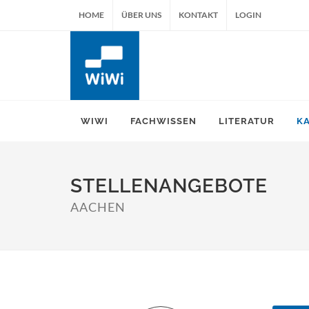
HOME
ÜBER UNS
KONTAKT
LOGIN
WIWI
FACHWISSEN
LITERATUR
K
STELLENANGEBOTE
AACHEN