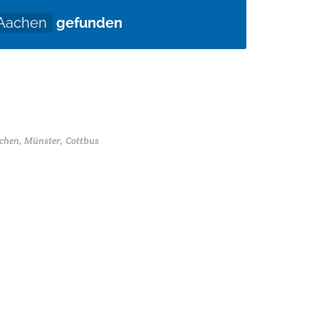
Aachen
gefunden
chen, Münster, Cottbus