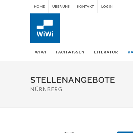
HOME
ÜBER UNS
KONTAKT
LOGIN
WIWI
FACHWISSEN
LITERATUR
K
STELLENANGEBOTE
NÜRNBERG