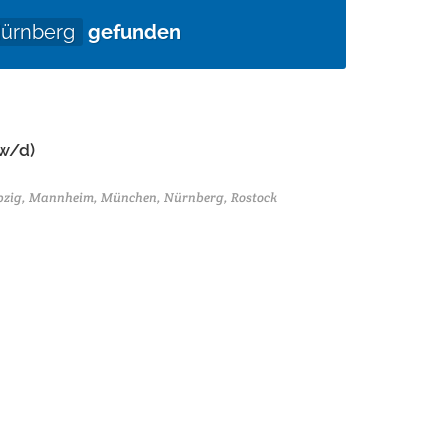
ürnberg
gefunden
/w/d)
eipzig, Mannheim, München, Nürnberg, Rostock