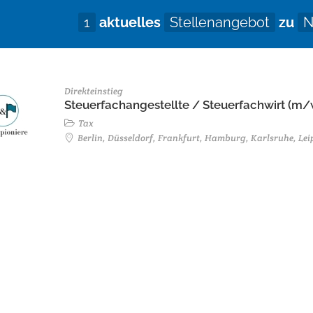
1
aktuelles
Stellenangebot
zu
N
Direkteinstieg
Steuerfachangestellte / Steuerfachwirt (m
Tax
Berlin, Düsseldorf, Frankfurt, Hamburg, Karlsruhe, L