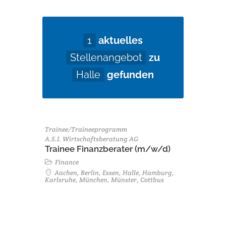
1
aktuelles
Stellenangebot
zu
Halle
gefunden
Trainee/Traineeprogramm
A.S.I. Wirtschaftsberatung AG
Trainee Finanzberater (m/w/d)
Finance
Aachen, Berlin, Essen, Halle, Hamburg,
Karlsruhe, München, Münster, Cottbus