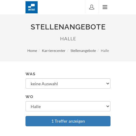
STELLENANGEBOTE
HALLE
Home
Karrierecenter
Stellenangebote
Halle
WAS
WO
1 Treffer anzeigen