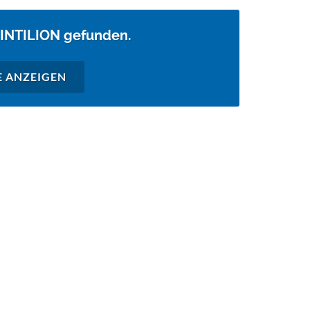
 INTILION gefunden.
E ANZEIGEN