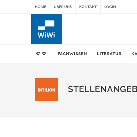
HOME
ÜBER UNS
KONTAKT
LOGIN
WIWI
FACHWISSEN
LITERATUR
K
STELLENANGE