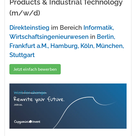
Products & Industrial Technology
(m/w/d)
Direkteinstieg
im Bereich
Informatik,
Wirtschaftsingenieurwesen
in
Berlin,
Frankfurt a.M., Hamburg, Köln, München,
Stuttgart
Jetzt einfach bewerben