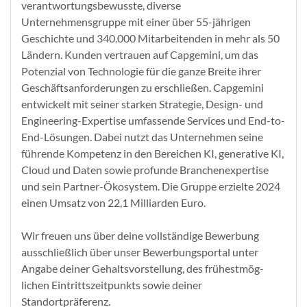
verantwortungsbewusste, diverse
Unternehmensgruppe mit einer über 55-jährigen
Geschichte und 340.000 Mitarbeitenden in mehr als 50
Ländern. Kunden vertrauen auf Capgemini, um das
Potenzial von Technologie für die ganze Breite ihrer
Geschäftsanforderungen zu erschließen. Capgemini
entwickelt mit seiner starken Strategie, Design- und
Engineering-Expertise umfassende Services und End-to-
End-Lösungen. Dabei nutzt das Unternehmen seine
führende Kompetenz in den Bereichen KI, generative KI,
Cloud und Daten sowie profunde Branchenexpertise
und sein Partner-Ökosystem. Die Gruppe erzielte 2024
einen Umsatz von 22,1 Milliarden Euro.
Wir freuen uns über deine vollstän­dige Be­wer­bung
ausschließlich über unser Bewerbungsportal unter
Angabe deiner Ge­halts­vor­stel­lung, des frühest­mög­
lichen Ein­tritts­zeit­punkts sowie deiner
Standortpräferenz.