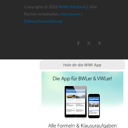
Copyrights © 2026
WiWi-Media AG
. Alle
Rechte vorbehalten.
Impressum
|
Datenschutzerkärung