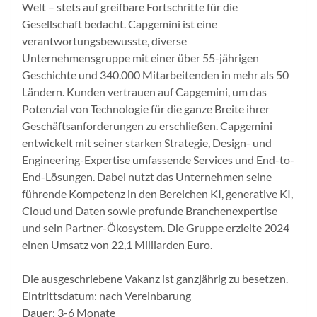
Welt – stets auf greifbare Fortschritte für die
Gesellschaft bedacht. Capgemini ist eine
verantwortungsbewusste, diverse
Unternehmensgruppe mit einer über 55-jährigen
Geschichte und 340.000 Mitarbeitenden in mehr als 50
Ländern. Kunden vertrauen auf Capgemini, um das
Potenzial von Technologie für die ganze Breite ihrer
Geschäftsanforderungen zu erschließen. Capgemini
entwickelt mit seiner starken Strategie, Design- und
Engineering-Expertise umfassende Services und End-to-
End-Lösungen. Dabei nutzt das Unternehmen seine
führende Kompetenz in den Bereichen KI, generative KI,
Cloud und Daten sowie profunde Branchenexpertise
und sein Partner-Ökosystem. Die Gruppe erzielte 2024
einen Umsatz von 22,1 Milliarden Euro.
Die ausgeschriebene Vakanz ist ganzjährig zu besetzen.​
​Eintrittsdatum: nach Vereinbarung​
Dauer: 3-6 Monate​