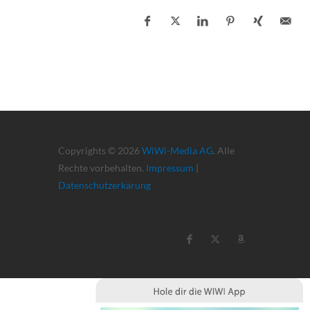
Copyrights © 2026
WiWi-Media AG
. Alle
Rechte vorbehalten.
Impressum
|
Datenschutzerkärung