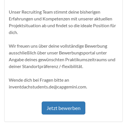
Unser Recruiting Team stimmt deine bisherigen
Erfahrungen und Kompetenzen mit unserer aktuellen
Projektsituation ab und findet so die ideale Position für
dich.​
Wir freuen uns über deine vollstän­dige Be­wer­bung
ausschließlich über unser Bewerbungsportal unter
Angabe deines gewünschten Praktikumszeitraums und
deiner Standortpräferenz /-flexibilität.​
Wende dich bei Fragen bitte an
inventdachstudents.de@capgemini.com.
Jetzt bewerben