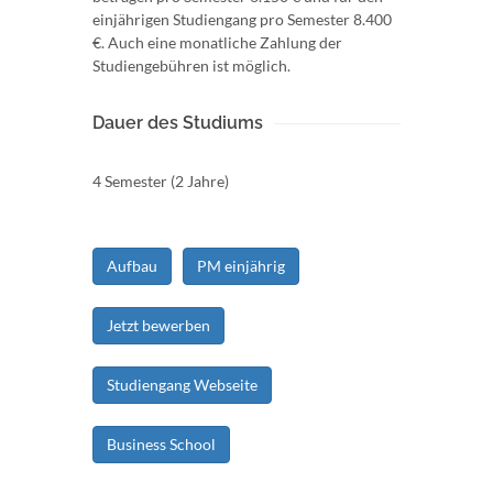
einjährigen Studiengang pro Semester 8.400
€. Auch eine monatliche Zahlung der
Studiengebühren ist möglich.
Dauer des Studiums
4 Semester (2 Jahre)
Aufbau
PM einjährig
Jetzt bewerben
Studiengang Webseite
Business School