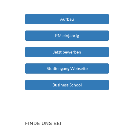
Aufbau
PM einjährig
Jetzt bewerben
Studiengang Webseite
Business School
FINDE UNS BEI