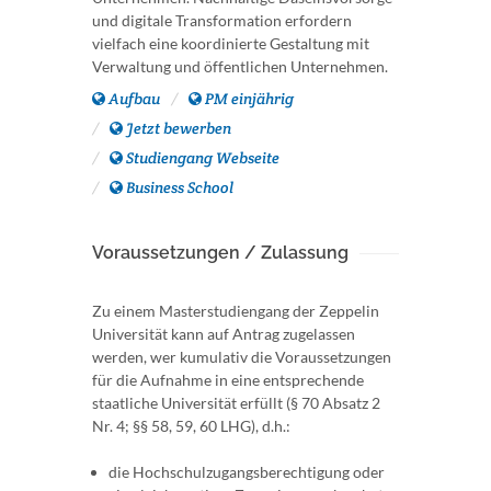
und digitale Transformation erfordern
vielfach eine koordinierte Gestaltung mit
Verwaltung und öffentlichen Unternehmen.
Aufbau
PM einjährig
Jetzt bewerben
Studiengang Webseite
Business School
Voraussetzungen / Zulassung
Zu einem Masterstudiengang der Zeppelin
Universität kann auf Antrag zugelassen
werden, wer kumulativ die Voraussetzungen
für die Aufnahme in eine entsprechende
staatliche Universität erfüllt (§ 70 Absatz 2
Nr. 4; §§ 58, 59, 60 LHG), d.h.:
die Hochschulzugangsberechtigung oder