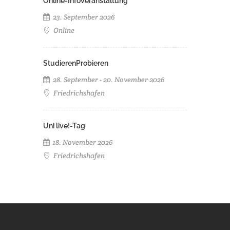
Online-Infoveranstaltung
23. September 2026
Online
StudierenProbieren
28. September - 20. November 2026
Friedrichshafen
Uni live!-Tag
18. November 2026
Friedrichshafen