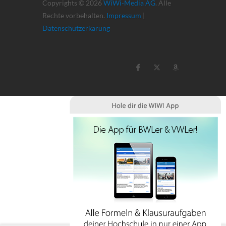
Copyrights © 2026
WiWi-Media AG
. Alle
Rechte vorbehalten.
Impressum
|
Datenschutzerkärung