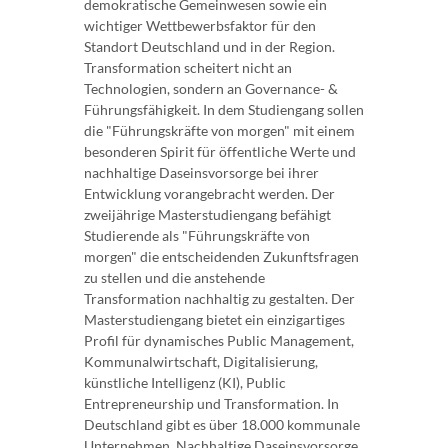
demokratische Gemeinwesen sowie ein
wichtiger Wettbewerbsfaktor für den
Standort Deutschland und in der Region.
Transformation scheitert nicht an
Technologien, sondern an Governance- &
Führungsfähigkeit. In dem Studiengang sollen
die "Führungskräfte von morgen" mit einem
besonderen Spirit für öffentliche Werte und
nachhaltige Daseinsvorsorge bei ihrer
Entwicklung vorangebracht werden. Der
zweijährige Masterstudiengang befähigt
Studierende als "Führungskräfte von
morgen" die entscheidenden Zukunftsfragen
zu stellen und die anstehende
Transformation nachhaltig zu gestalten. Der
Masterstudiengang bietet ein einzigartiges
Profil für dynamisches Public Management,
Kommunalwirtschaft, Digitalisierung,
künstliche Intelligenz (KI), Public
Entrepreneurship und Transformation. In
Deutschland gibt es über 18.000 kommunale
Unternehmen. Nachhaltige Daseinsvorsorge