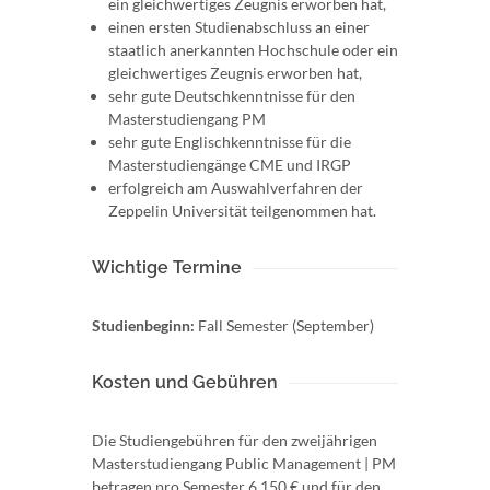
ein gleichwertiges Zeugnis erworben hat,
einen ersten Studienabschluss an einer
staatlich anerkannten Hochschule oder ein
gleichwertiges Zeugnis erworben hat,
sehr gute Deutschkenntnisse für den
Masterstudiengang PM
sehr gute Englischkenntnisse für die
Masterstudiengänge CME und IRGP
erfolgreich am Auswahlverfahren der
Zeppelin Universität teilgenommen hat.
Wichtige Termine
Studienbeginn:
Fall Semester (September)
Kosten und Gebühren
Die Studiengebühren für den zweijährigen
Masterstudiengang Public Management | PM
betragen pro Semester 6.150 € und für den