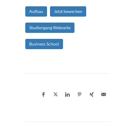
Aufbau
Jetzt bewerben
Studiengang Webseite
Business School