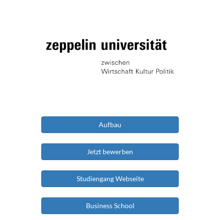
Aufbau
Jetzt bewerben
Studiengang Webseite
Business School