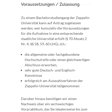
Voraussetzungen / Zulassung
Zu einem Bachelorstudiengang der Zeppelin
Universität kann auf Antrag zugelassen
werden, wer kumulativ die Voraussetzungen
für die Aufnahme in eine entsprechende
staatliche Universität erfüllt (§ 70 Absatz 2
Nr. 4; §§ 58, 59, 60 LHG), d.h.:
die allgemeine oder fachgebundene
Hochschulreife oder einen gleichwertigen
Abschluss erworben,
sehr gute Deutsch- und Englisch-
Kenntnisse
erfolgreich am Auswahlverfahren der
Zeppelin Universität teilgenommen
Darüber hinaus benötigen wir einen
Nachweis über ein sechswöchiges
Vorpraktikum, das Sie idealerweise bis zum