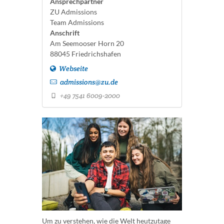
Ansprechpartner
ZU Admissions
Team Admissions
Anschrift
Am Seemooser Horn 20
88045 Friedrichshafen
Webseite
admissions@zu.de
+49 7541 6009-2000
Um zu verstehen, wie die Welt heutzutage