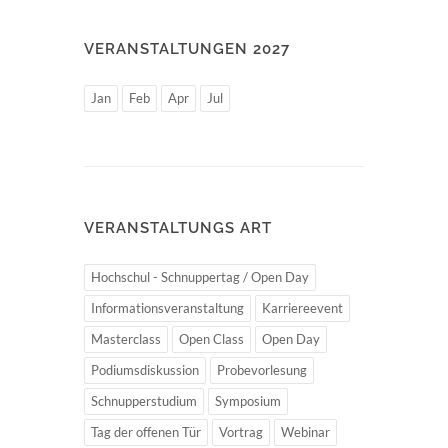
VERANSTALTUNGEN 2027
Jan
Feb
Apr
Jul
VERANSTALTUNGS ART
Hochschul - Schnuppertag / Open Day
Informationsveranstaltung
Karriereevent
Masterclass
Open Class
Open Day
Podiumsdiskussion
Probevorlesung
Schnupperstudium
Symposium
Tag der offenen Tür
Vortrag
Webinar