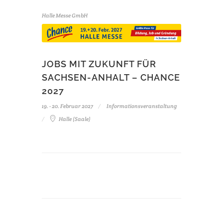
Halle Messe GmbH
JOBS MIT ZUKUNFT FÜR
SACHSEN-ANHALT – CHANCE
2027
19. - 20. Februar 2027
Informationsveranstaltung
Halle (Saale)