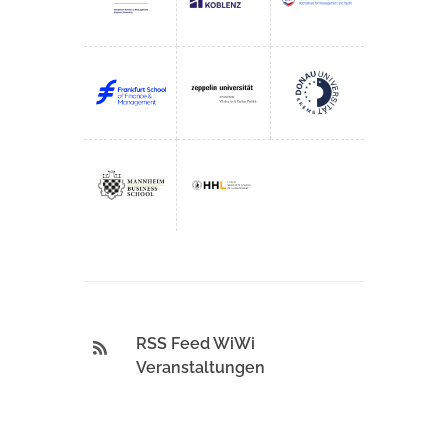
RSS Feed WiWi
Veranstaltungen