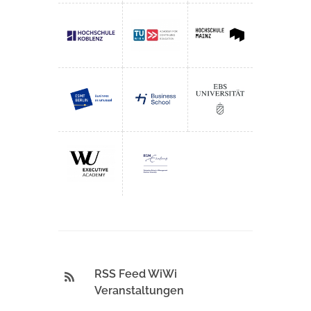
RSS Feed WiWi
Veranstaltungen