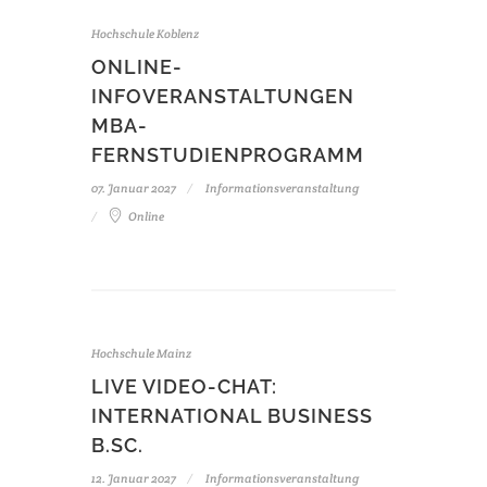
Hochschule Koblenz
ONLINE-
INFOVERANSTALTUNGEN
MBA-
FERNSTUDIENPROGRAMM
07. Januar 2027
Informationsveranstaltung
Online
Hochschule Mainz
LIVE VIDEO-CHAT:
INTERNATIONAL BUSINESS
B.SC.
12. Januar 2027
Informationsveranstaltung