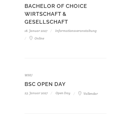
BACHELOR OF CHOICE
WIRTSCHAFT &
GESELLSCHAFT
18. Januar 2027
Informationsveranstaltung
Online
WHU
BSC OPEN DAY
23. Januar 2027
Open Day
Vallendar