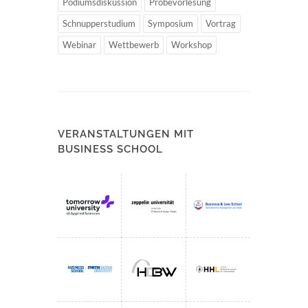
Podiumsdiskussion
Probevorlesung
Schnupperstudium
Symposium
Vortrag
Webinar
Wettbewerb
Workshop
VERANSTALTUNGEN MIT
BUSINESS SCHOOL