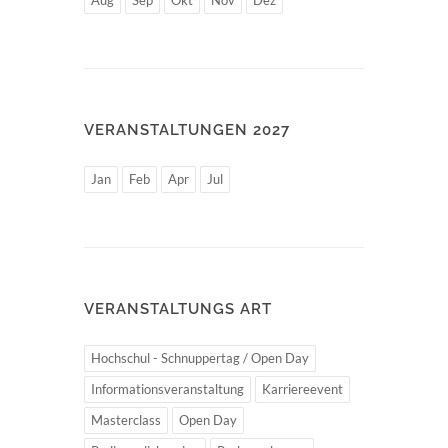
Aug
Sep
Okt
Nov
Dez
VERANSTALTUNGEN 2027
Jan
Feb
Apr
Jul
VERANSTALTUNGS ART
Hochschul - Schnuppertag / Open Day
Informationsveranstaltung
Karriereevent
Masterclass
Open Day