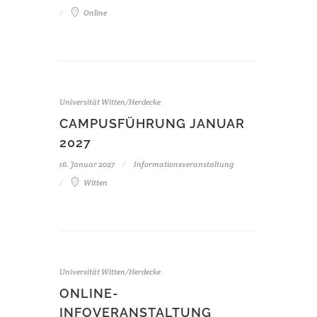
Online
Universität Witten/Herdecke
CAMPUSFÜHRUNG JANUAR
2027
16. Januar 2027
Informationsveranstaltung
Witten
Universität Witten/Herdecke
ONLINE-
INFOVERANSTALTUNG