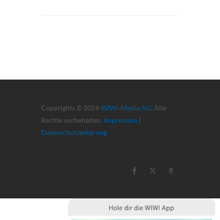
Copyrights © 2026
WiWi-Media AG
. Alle
Rechte vorbehalten.
Impressum
|
Datenschutzerkärung