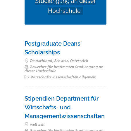
Studiengang an dieser
Hochschule
Postgraduate Deans'
Scholarships
Deutschland, Schweiz, Österreich
Bewerber für bestimmten Studiengang an
dieser Hochschule
Wirtschaftswissenschaften allgemein
Stipendien Department für
Wirtschafts- und
Managementwissenschaften
weltweit
Bewerber für bestimmten Studiengang an