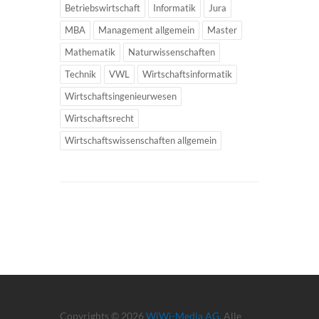
Betriebswirtschaft
Informatik
Jura
MBA
Management allgemein
Master
Mathematik
Naturwissenschaften
Technik
VWL
Wirtschaftsinformatik
Wirtschaftsingenieurwesen
Wirtschaftsrecht
Wirtschaftswissenschaften allgemein
Copyrights © 2026
WiWi-Media AG
. Alle