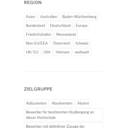
REGION
Asien
Australien
Baden-Württemberg
Bundesland
Deutschland
Europa
Friedrichshafen
Neuseeland
Non-EU/EEA
Österreich
Schweiz
UK/ EU
USA
Vietnam
weltweit
ZIELGRUPPE
Abiturienten
Absolventen
Alumni
Bewerber für bestimmten Studiengang an
dieser Hochschule
Bewerber mit definitiver Zusage der