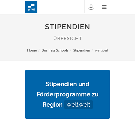
STIPENDIEN
ÜBERSICHT
Home
Business Schools
Stipendien
weltweit
Stipendien und
Förderprogramme zu
Region
weltweit