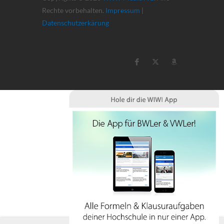
Rechte vorbehalten.
Impressum
|
Datenschutzerkärung