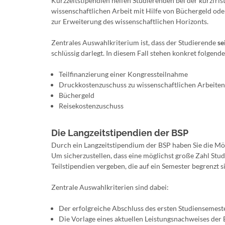
Kurzzeitstipendien helfen Studierenden bei der kurzfris
wissenschaftlichen Arbeit mit Hilfe von Büchergeld ode
zur Erweiterung des wissenschaftlichen Horizonts.
Zentrales Auswahlkriterium ist, dass der Studierende
se
schlüssig darlegt. In diesem Fall stehen konkret folgen
Teilfinanzierung einer Kongressteilnahme
Druckkostenzuschuss zu wissenschaftlichen Arbeiten
Büchergeld
Reisekostenzuschuss
Die Langzeitstipendien der BSP
Durch ein Langzeitstipendium der BSP haben Sie die Mögl
Um sicherzustellen, dass eine möglichst große Zahl Stud
Teilstipendien vergeben, die auf ein Semester begrenzt s
Zentrale Auswahlkriterien sind dabei:
Der erfolgreiche Abschluss des ersten Studiensemest
Die Vorlage eines aktuellen Leistungsnachweises de