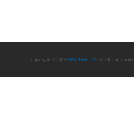
Copyrights © 2026
WiWi-Media AG
. Alle Rechte vorbe