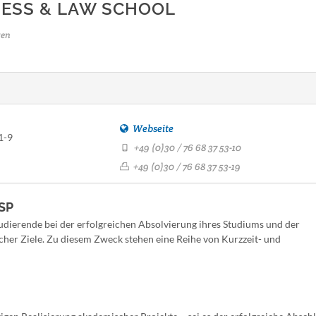
NESS & LAW SCHOOL
gen
Webseite
1-9
+49 (0)30 / 76 68 37 53-10
+49 (0)30 / 76 68 37 53-19
BSP
udierende bei der erfolgreichen Absolvierung ihres Studiums und der
cher Ziele. Zu diesem Zweck stehen eine Reihe von Kurzzeit- und