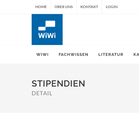
HOME
ÜBER UNS
KONTAKT
LOGIN
WIWI
FACHWISSEN
LITERATUR
K
STIPENDIEN
DETAIL