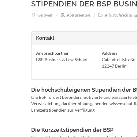
STIPENDIEN DER BSP BUSI
weltweit
Abiturienten
Alle Fachrichtun
Kontakt
Ansprechpartner
Address
BSP Business & Law School
Calandrellistraße 
12247 Berlin
Die hochschuleigenen Stipendien der 
Die BSP fördert besonders motivierte und engagierte St
Verwirklichung darüber hinausgehender, wissenschaftli
Langzeitstipendien zur Verfügung.
Die Kurzzeitstipendien der BSP