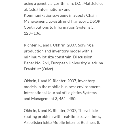
using a genetic algorithm, in: D.C. Mattfeld et
al. (eds.) Informations- und
Kommunikationssysteme in Supply Chain
Management, Logistik und Transport, DSOR
Contributions to Information Systems 5,
123--136.
Richter, K. and I. Okhrin, 2007, Solving a
production and inventory model with a
minimum lot size constrain, Discussion
Paper No. 261, European University Viadrina
Frankfurt (Oder).
Okhrin, I. and K. Richter, 2007, Inventory
models in the mobile business environment,
International Journal of Logistics Systems
and Management 3, 461--480.
Okhrin, I. and K. Richter, 2007, The vehicle
routing problem with real-time travel times,
Arbeitsberichte Mobile Internet Business 8.