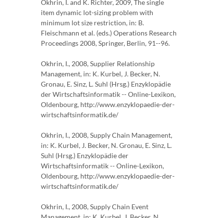
Okhrin, I. and K. Richter, 2009, The single
item dynamic lot-sizing problem with
minimum lot size restriction, in: B.
Fleischmann et al. (eds.) Operations Research
Proceedings 2008, Springer, Berlin, 91--96.
Okhrin, I., 2008, Supplier Relationship
Management, in: K. Kurbel, J. Becker, N.
Gronau, E. Sinz, L. Suhl (Hrsg.) Enzyklopädie
der Wirtschaftsinformatik -- Online-Lexikon,
Oldenbourg, http://www.enzyklopaedie-der-
wirtschaftsinformatik.de/
Okhrin, I., 2008, Supply Chain Management,
in: K. Kurbel, J. Becker, N. Gronau, E. Sinz, L.
Suhl (Hrsg.) Enzyklopädie der
Wirtschaftsinformatik -- Online-Lexikon,
Oldenbourg, http://www.enzyklopaedie-der-
wirtschaftsinformatik.de/
Okhrin, I., 2008, Supply Chain Event
Management, in: K. Kurbel, J. Becker, N.