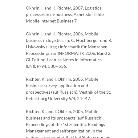
Okhrin, I. and K. Richter, 2007, Logistics
processes in m-business, Arbeitsberichte
Mobile Internet Business 7.
Okhrin, I. and K. Richter, 2006, Mobile
business in logistics, in: C. Hochberger und R.
Liskowsky (Hrsg.) Informatik für Menschen,
Proceedings zur INFORMATIK 2006, Band 2,
GI-Edition-Lecture Notes in Informatics
(LNI), P-94, 530--536.
Richter, K. and I. Okhrin, 2005, Mobile
business: survey, application and
prospectives (auf Russisch), Vestnik of the St.
Petersburg University 5/4, 24--47.
Richter, K. and I. Okhrin, 2005, Mobile
business and its prospects (auf Russisch),
Proceedings of the 1st Scientific Readings
Management and selforganization in the
national economy at the Ural State Economic