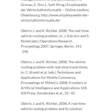
Gronau, E. Sinz, L. Suhl (Hrsg.) Enzyklopädie
der Wirtschaftsinformatik -- Online-Lexikon,
Oldenbourg, http://www.enzyklopaedie-der-
wirtschaftsinformatik.de/
Okhrin, I. and K. Richter, 2008, The real-time
vehicle routing problem, in: J. Kalcsics and S.
Nickel (eds.) Operations Research
Proceedings 2007, Springer, Berlin, 141-
-146.
Okhrin, I. and K. Richter, 2008, The vehicle
routing problem with real-time travel times,
in: C. Branki et al. (eds.) Techniques and
Applications for Mobile Commerce,
Proceedings of TAMoCo 2008, Frontiers in
Artificial Intelligence and Applications 169,
IOS Press, Amsterdam et al., 32--45.
Okhrin, I. and K. Richter, 2008, A real-time
vehicle routing problem and its solution