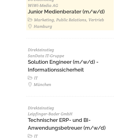
WiWi-Media AG
Junior Medienberater (m/w/d)
Marketing, Public Relations, Vertrieb
Hamburg
Direkteinstieg
SanData IT-Gruppe
Solution Engineer (m/w/d) -
Informationssicherheit
IT
München
Direkteinstieg
Leipfinger-Bader GmbH
Technischer ERP- und BI-
Anwendungsbetreuer (m/w/d)
IT