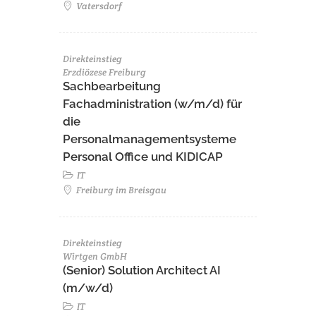
Vatersdorf
Direkteinstieg
Erzdiözese Freiburg
Sachbearbeitung
Fachadministration (w/m/d) für
die
Personalmanagementsysteme
Personal Office und KIDICAP
IT
Freiburg im Breisgau
Direkteinstieg
Wirtgen GmbH
(Senior) Solution Architect AI
(m/w/d)
IT