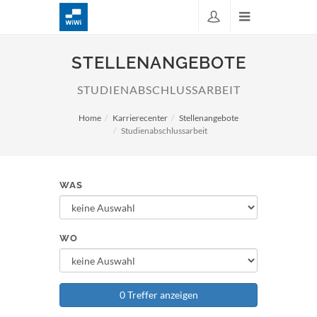
STELLENANGEBOTE
STUDIENABSCHLUSSARBEIT
Home
Karrierecenter
Stellenangebote
Studienabschlussarbeit
WAS
WO
0 Treffer anzeigen