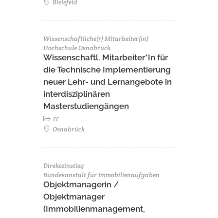
Bielefeld
Wissenschaftliche(r) Mitarbeiter(in)
Hochschule Osnabrück
Wissenschaftl. Mitarbeiter*In für
die Technische Implementierung
neuer Lehr- und Lernangebote in
interdisziplinären
Masterstudiengängen
IT
Osnabrück
Direkteinstieg
Bundesanstalt für Immobilienaufgaben
Objektmanagerin /
Objektmanager
(Immobilienmanagement,