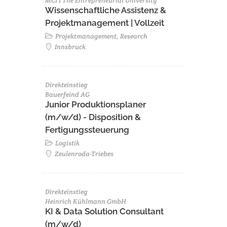
MCI I The Entrepreneurial University
Wissenschaftliche Assistenz &
Projektmanagement | Vollzeit
Projektmanagement, Research
Innsbruck
Direkteinstieg
Bauerfeind AG
Junior Produktionsplaner
(m/w/d) - Disposition &
Fertigungssteuerung
Logistik
Zeulenroda-Triebes
Direkteinstieg
Heinrich Kühlmann GmbH
KI & Data Solution Consultant
(m/w/d)