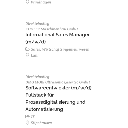
Windhagen
Direkteinstieg
KOHLER Maschinenbau GmbH
International Sales Manager
(m/w/d)
Sales, Wirtschaftsingenieurwesen
Lahr
Direkteinstieg
DMG MORI Ultrasonic Lasertec GmbH
Softwareentwickler (m/w/d)
Fullstack für
Prozessdigitalisierung und
Automatisierung
IT
Stipshausen