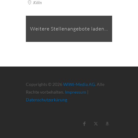
Köln
Weitere Stellenangebote laden...
Copyrights © 2026
WiWi-Media AG
. Alle
Rechte vorbehalten.
Impressum
|
Datenschutzerkärung