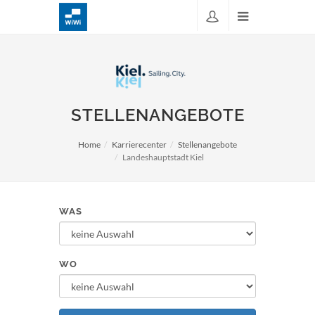
STELLENANGEBOTE
Home
Karrierecenter
Stellenangebote
Landeshauptstadt Kiel
WAS
WO