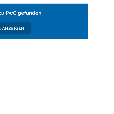
 zu PwC gefunden.
E ANZEIGEN