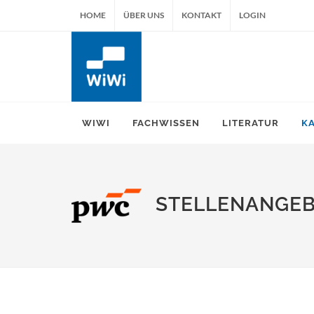
HOME
ÜBER UNS
KONTAKT
LOGIN
WIWI
FACHWISSEN
LITERATUR
K
STELLENANGE