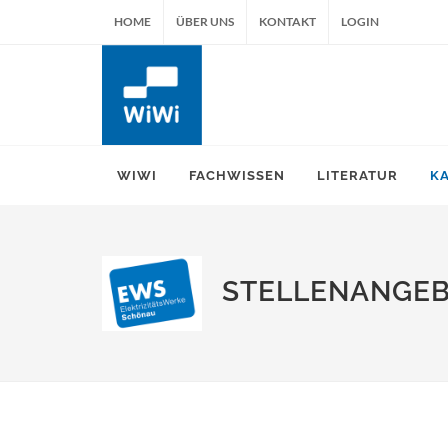
HOME
ÜBER UNS
KONTAKT
LOGIN
WIWI
FACHWISSEN
LITERATUR
K
STELLENANGE