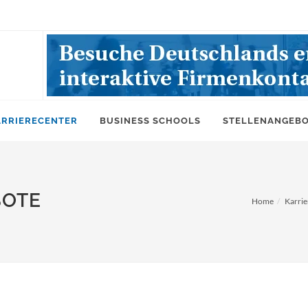
ARRIERECENTER
BUSINESS SCHOOLS
STELLENANGEB
BOTE
Home
Karrie