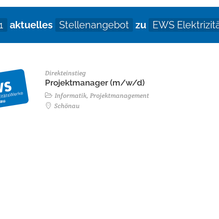
1
aktuelles
Stellenangebot
zu
EWS Elektrizi
Direkteinstieg
Projektmanager (m/w/d)
Informatik, Projektmanagement
Schönau