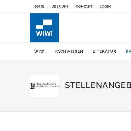
HOME
ÜBER UNS
KONTAKT
LOGIN
WIWI
FACHWISSEN
LITERATUR
K
STELLENANGE