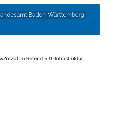
s Landesamt Baden-Württemberg
w/m/d) im Referat » IT-Infrastruktur,