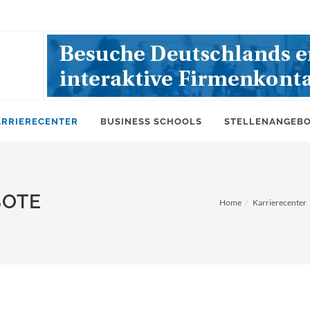
ARRIERECENTER
BUSINESS SCHOOLS
STELLENANGEB
BOTE
Home
Karrierecenter