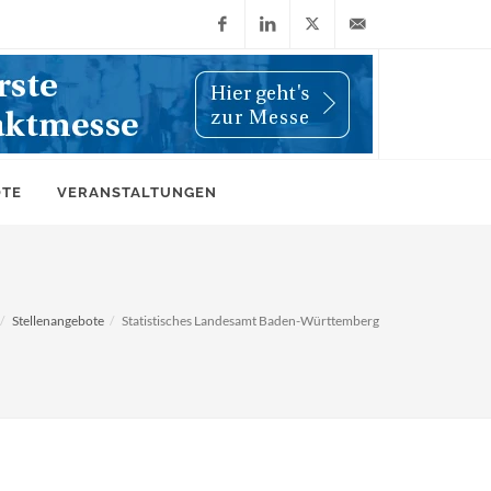
Facebook
LinkedIn
X
info@wiwi-
(Twitter)
online.de
OTE
VERANSTALTUNGEN
Stellenangebote
Statistisches Landesamt Baden-Württemberg