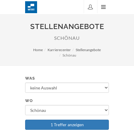
STELLENANGEBOTE
SCHÖNAU
Home
Karrierecenter
Stellenangebote
Schönau
WAS
WO
1 Treffer anzeigen