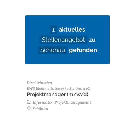
1
aktuelles
Stellenangebot
zu
Schönau
gefunden
Direkteinstieg
EWS Elektrizitätswerke Schönau eG
Projektmanager (m/w/d)
Informatik, Projektmanagement
Schönau