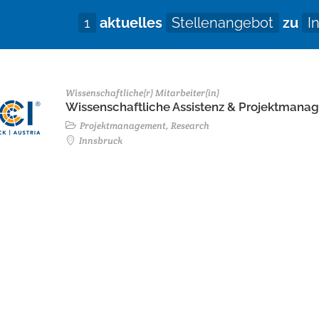
1
aktuelles
Stellenangebot
zu
I
Wissenschaftliche(r) Mitarbeiter(in)
Wissenschaftliche Assistenz & Projektmanage
Projektmanagement, Research
Innsbruck