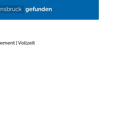
nnsbruck
gefunden
ment | Vollzeit