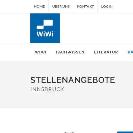
HOME
ÜBER UNS
KONTAKT
LOGIN
WIWI
FACHWISSEN
LITERATUR
K
STELLENANGEBOTE
INNSBRUCK