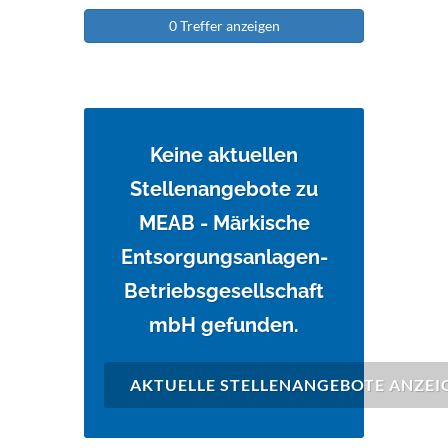
0 Treffer anzeigen
Keine aktuellen
Stellenangebote zu
MEAB - Märkische
Entsorgungsanlagen-
Betriebsgesellschaft
mbH gefunden.
AKTUELLE STELLENANGEBOTE ANZEI