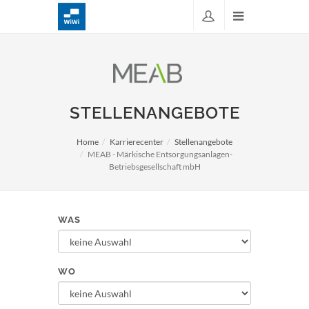
STELLENANGEBOTE
Home
Karrierecenter
Stellenangebote
MEAB - Märkische Entsorgungsanlagen-
Betriebsgesellschaft mbH
WAS
WO