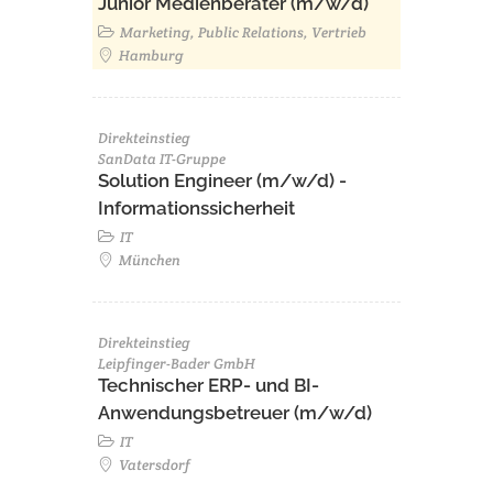
Junior Medienberater (m/w/d)
Marketing, Public Relations, Vertrieb
Hamburg
Direkteinstieg
SanData IT-Gruppe
Solution Engineer (m/w/d) -
Informationssicherheit
IT
München
Direkteinstieg
Leipfinger-Bader GmbH
Technischer ERP- und BI-
Anwendungsbetreuer (m/w/d)
IT
Vatersdorf