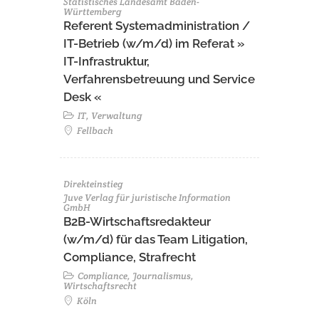
Statistisches Landesamt Baden-
Württemberg
Referent Systemadministration /
IT-Betrieb (w/m/d) im Referat »
IT-Infrastruktur,
Verfahrensbetreuung und Service
Desk «
IT, Verwaltung
Fellbach
Direkteinstieg
Juve Verlag für juristische Information
GmbH
B2B-Wirtschaftsredakteur
(w/m/d) für das Team Litigation,
Compliance, Strafrecht
Compliance, Journalismus,
Wirtschaftsrecht
Köln