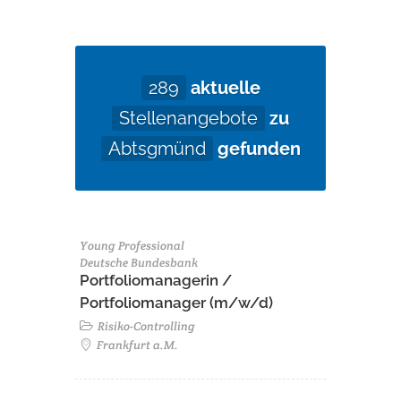
289
aktuelle
Stellenangebote
zu
Abtsgmünd
gefunden
Young Professional
Deutsche Bundesbank
Portfoliomanagerin /
Portfoliomanager (m/w/d)
Risiko-Controlling
Frankfurt a.M.