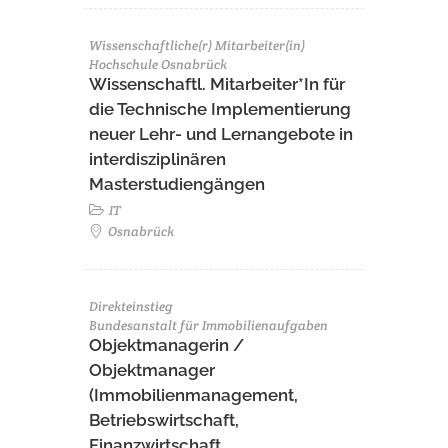
Wissenschaftliche(r) Mitarbeiter(in)
Hochschule Osnabrück
Wissenschaftl. Mitarbeiter*In für
die Technische Implementierung
neuer Lehr- und Lernangebote in
interdisziplinären
Masterstudiengängen
IT
Osnabrück
Direkteinstieg
Bundesanstalt für Immobilienaufgaben
Objektmanagerin /
Objektmanager
(Immobilienmanagement,
Betriebswirtschaft,
Finanzwirtschaft,