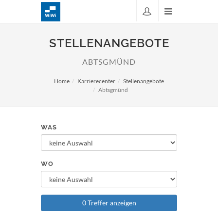
STELLENANGEBOTE
ABTSGMÜND
Home
Karrierecenter
Stellenangebote
Abtsgmünd
WAS
WO
0 Treffer anzeigen