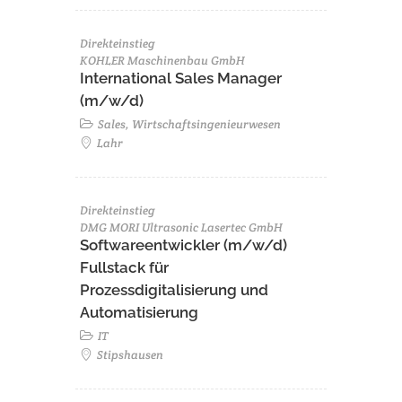
Direkteinstieg
KOHLER Maschinenbau GmbH
International Sales Manager
(m/w/d)
Sales, Wirtschaftsingenieurwesen
Lahr
Direkteinstieg
DMG MORI Ultrasonic Lasertec GmbH
Softwareentwickler (m/w/d)
Fullstack für
Prozessdigitalisierung und
Automatisierung
IT
Stipshausen