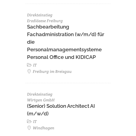
Direkteinstieg
Erzdiözese Freiburg
Sachbearbeitung
Fachadministration (w/m/d) für
die
Personalmanagementsysteme
Personal Office und KIDICAP
IT
Freiburg im Breisgau
Direkteinstieg
Wirtgen GmbH
(Senior) Solution Architect AI
(m/w/d)
IT
Windhagen