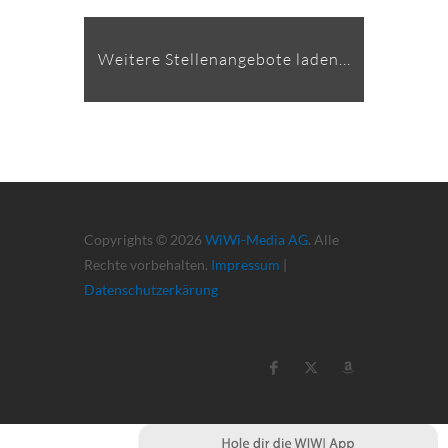
Weitere Stellenangebote laden...
Copyrights © 2026
WiWi-Media AG
. Alle
Rechte vorbehalten.
Impressum
|
Datenschutzerkärung