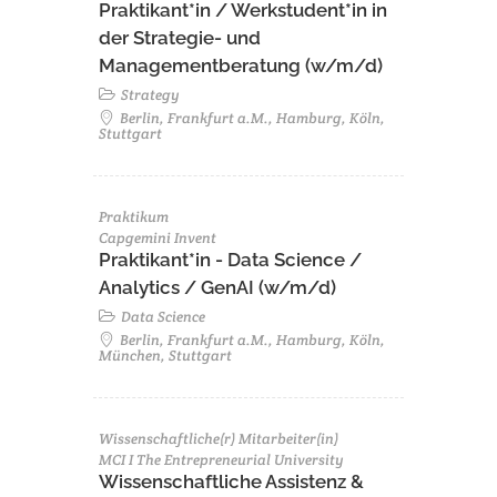
Praktikant*in / Werkstudent*in in
der Strategie- und
Managementberatung (w/m/d)
Strategy
Berlin, Frankfurt a.M., Hamburg, Köln,
Stuttgart
Praktikum
Capgemini Invent
Praktikant*in - Data Science /
Analytics / GenAI (w/m/d)
Data Science
Berlin, Frankfurt a.M., Hamburg, Köln,
München, Stuttgart
Wissenschaftliche(r) Mitarbeiter(in)
MCI I The Entrepreneurial University
Wissenschaftliche Assistenz &