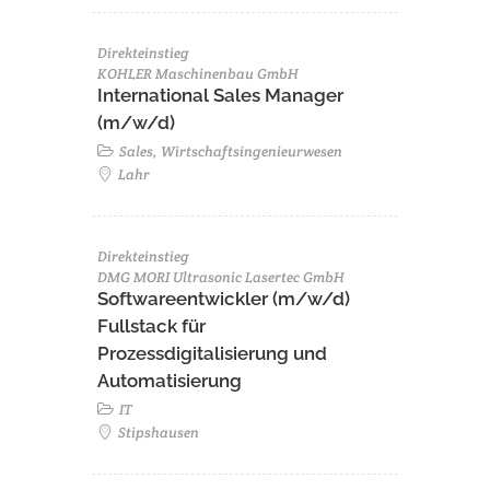
Direkteinstieg
KOHLER Maschinenbau GmbH
International Sales Manager
(m/w/d)
Sales, Wirtschaftsingenieurwesen
Lahr
Direkteinstieg
DMG MORI Ultrasonic Lasertec GmbH
Softwareentwickler (m/w/d)
Fullstack für
Prozessdigitalisierung und
Automatisierung
IT
Stipshausen