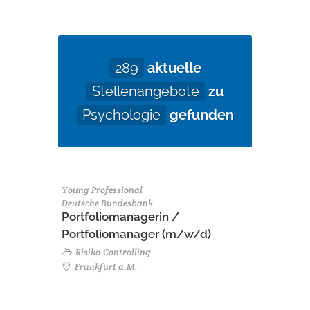
289
aktuelle
Stellenangebote
zu
Psychologie
gefunden
Young Professional
Deutsche Bundesbank
Portfoliomanagerin /
Portfoliomanager (m/w/d)
Risiko-Controlling
Frankfurt a.M.