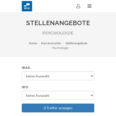
STELLENANGEBOTE
PSYCHOLOGIE
Home
Karrierecenter
Stellenangebote
Psychologie
WAS
WO
0 Treffer anzeigen