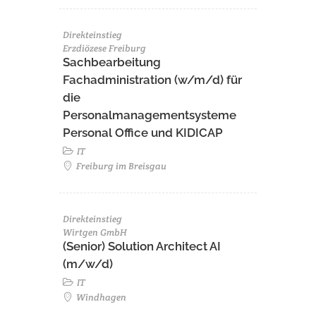
Direkteinstieg
Erzdiözese Freiburg
Sachbearbeitung
Fachadministration (w/m/d) für
die
Personalmanagementsysteme
Personal Office und KIDICAP
IT
Freiburg im Breisgau
Direkteinstieg
Wirtgen GmbH
(Senior) Solution Architect AI
(m/w/d)
IT
Windhagen