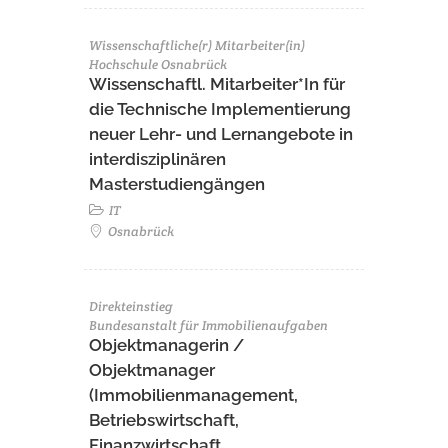
Wissenschaftliche(r) Mitarbeiter(in)
Hochschule Osnabrück
Wissenschaftl. Mitarbeiter*In für
die Technische Implementierung
neuer Lehr- und Lernangebote in
interdisziplinären
Masterstudiengängen
IT
Osnabrück
Direkteinstieg
Bundesanstalt für Immobilienaufgaben
Objektmanagerin /
Objektmanager
(Immobilienmanagement,
Betriebswirtschaft,
Finanzwirtschaft,