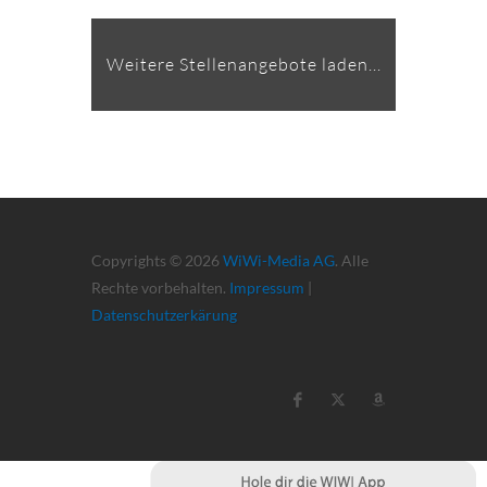
Weitere Stellenangebote laden...
Copyrights © 2026
WiWi-Media AG
. Alle
Rechte vorbehalten.
Impressum
|
Datenschutzerkärung