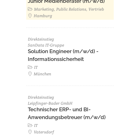
Junior Medienberater (m/w/d)
Marketing, Public Relations, Vertrieb
Hamburg
Direkteinstieg
SanData IT-Gruppe
Solution Engineer (m/w/d) -
Informationssicherheit
IT
München
Direkteinstieg
Leipfinger-Bader GmbH
Technischer ERP- und BI-
Anwendungsbetreuer (m/w/d)
IT
Vatersdorf