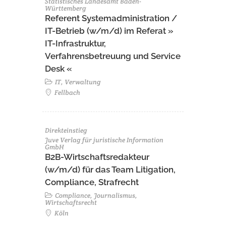
Statistisches Landesamt Baden-
Württemberg
Referent Systemadministration /
IT-Betrieb (w/m/d) im Referat »
IT-Infrastruktur,
Verfahrensbetreuung und Service
Desk «
IT, Verwaltung
Fellbach
Direkteinstieg
Juve Verlag für juristische Information
GmbH
B2B-Wirtschaftsredakteur
(w/m/d) für das Team Litigation,
Compliance, Strafrecht
Compliance, Journalismus,
Wirtschaftsrecht
Köln