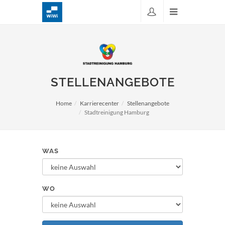
STELLENANGEBOTE
Home
Karrierecenter
Stellenangebote
Stadtreinigung Hamburg
WAS
WO