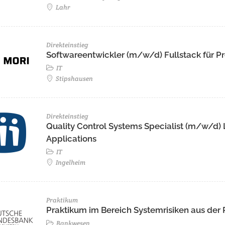
Lahr
Direkteinstieg
Softwareentwickler (m/w/d) Fullstack für Pr
IT
Stipshausen
Direkteinstieg
Quality Control Systems Specialist (m/w/d)
Applications
IT
Ingelheim
Praktikum
Praktikum im Bereich Systemrisiken aus der
Bankwesen