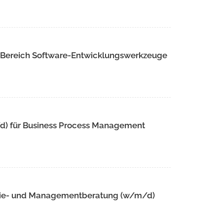
m Bereich Software-Entwicklungswerkzeuge
/d) für Business Process Management
tegie- und Managementberatung (w/m/d)