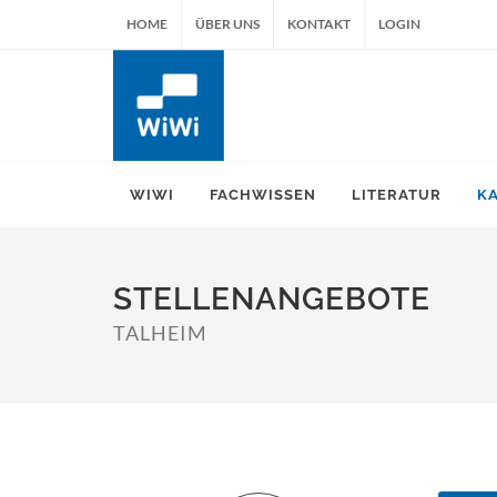
HOME
ÜBER UNS
KONTAKT
LOGIN
WIWI
FACHWISSEN
LITERATUR
K
STELLENANGEBOTE
TALHEIM