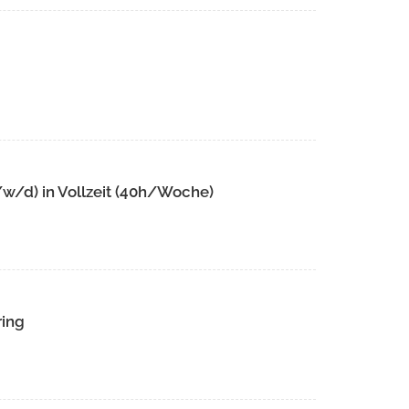
w/d) in Vollzeit (40h/Woche)
ring