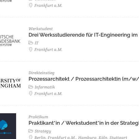
Frankfurt a.M.
Werkstudent
Drei Werksstudierende für IT-Engineering i
IT
Frankfurt a.M.
Direkteinstieg
Prozessarchitekt / Prozessarchitektin (m/w
Informatik
Frankfurt a.M.
Praktikum
Praktikant*in / Werkstudent*in in der Stra
Strategy
Berlin, Frankfurt a.M., Hamburg, Köln, Stuttgart