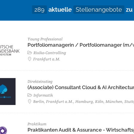
289
aktuelle
Stellenangebote
zu
Young Professional
Portfoliomanagerin / Portfoliomanager (m/
Risiko-Controlling
Frankfurt a.M.
Direkteinstieg
(Associate) Consultant Cloud & AI Architectur
Informatik
Berlin, Frankfurt a.M., Hamburg, Köln, München, Stutt
Praktikum
Praktikanten Audit & Assurance - Wirtschaf