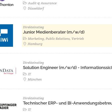
Audit & Assurance
Düsseldorf
Direkteinstieg
Junior Medienberater (m/w/d)
Marketing, Public Relations, Vertrieb
Hamburg
Direkteinstieg
Solution Engineer (m/w/d) - Informationssic
IT
München
Direkteinstieg
Technischer ERP- und BI-Anwendungsbetre
IT