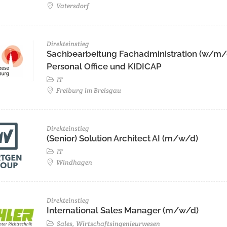
Vatersdorf
Direkteinstieg
Sachbearbeitung Fachadministration (w/m/
Personal Office und KIDICAP
IT
Freiburg im Breisgau
Direkteinstieg
(Senior) Solution Architect AI (m/w/d)
IT
Windhagen
Direkteinstieg
International Sales Manager (m/w/d)
Sales, Wirtschaftsingenieurwesen