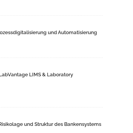
ozessdigitalisierung und Automatisierung
 LabVantage LIMS & Laboratory
 Risikolage und Struktur des Bankensystems