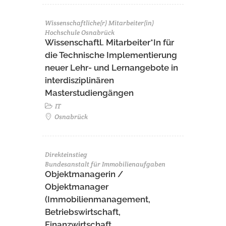
Wissenschaftliche(r) Mitarbeiter(in)
Hochschule Osnabrück
Wissenschaftl. Mitarbeiter*In für
die Technische Implementierung
neuer Lehr- und Lernangebote in
interdisziplinären
Masterstudiengängen
IT
Osnabrück
Direkteinstieg
Bundesanstalt für Immobilienaufgaben
Objektmanagerin /
Objektmanager
(Immobilienmanagement,
Betriebswirtschaft,
Finanzwirtschaft,