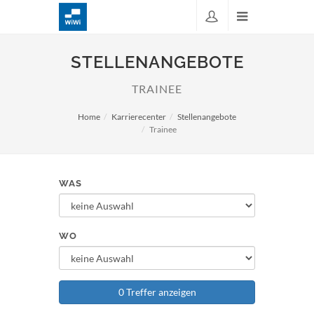
STELLENANGEBOTE
TRAINEE
Home
Karrierecenter
Stellenangebote
Trainee
WAS
WO
0 Treffer anzeigen