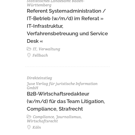
Statistisches Landesamt Baden-
Württemberg
Referent Systemadministration /
IT-Betrieb (w/m/d) im Referat »
IT-Infrastruktur,
Verfahrensbetreuung und Service
Desk «
IT, Verwaltung
Fellbach
Direkteinstieg
Juve Verlag für juristische Information
GmbH
B2B-Wirtschaftsredakteur
(w/m/d) für das Team Litigation,
Compliance, Strafrecht
Compliance, Journalismus,
Wirtschaftsrecht
Köln