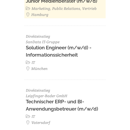
Junior Medienberater (m/w/d)
Marketing, Public Relations, Vertrieb
Hamburg
Direkteinstieg
SanData IT-Gruppe
Solution Engineer (m/w/d) -
Informationssicherheit
IT
München
Direkteinstieg
Leipfinger-Bader GmbH
Technischer ERP- und BI-
Anwendungsbetreuer (m/w/d)
IT
Vatersdorf