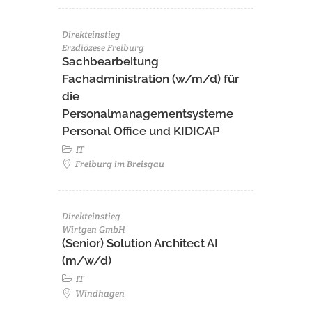
Direkteinstieg
Erzdiözese Freiburg
Sachbearbeitung
Fachadministration (w/m/d) für
die
Personalmanagementsysteme
Personal Office und KIDICAP
IT
Freiburg im Breisgau
Direkteinstieg
Wirtgen GmbH
(Senior) Solution Architect AI
(m/w/d)
IT
Windhagen