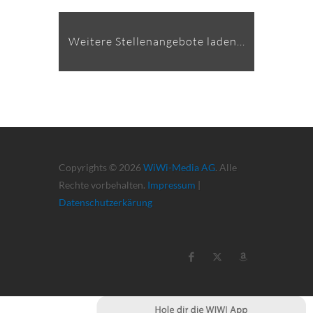
Weitere Stellenangebote laden...
Copyrights © 2026
WiWi-Media AG
. Alle
Rechte vorbehalten.
Impressum
|
Datenschutzerkärung