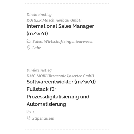
Direkteinstieg
KOHLER Maschinenbau GmbH
International Sales Manager
(m/w/d)
Sales, Wirtschaftsingenieurwesen
Lahr
Direkteinstieg
DMG MORI Ultrasonic Lasertec GmbH
Softwareentwickler (m/w/d)
Fullstack für
Prozessdigitalisierung und
Automatisierung
IT
Stipshausen