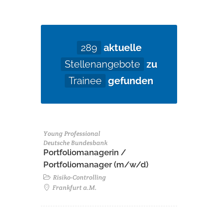
289
aktuelle
Stellenangebote
zu
Trainee
gefunden
Young Professional
Deutsche Bundesbank
Portfoliomanagerin /
Portfoliomanager (m/w/d)
Risiko-Controlling
Frankfurt a.M.