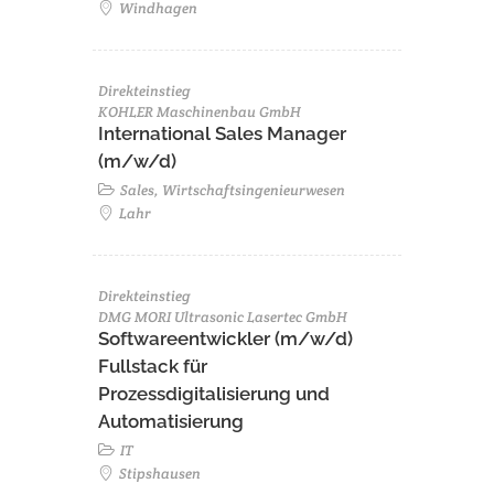
Windhagen
Direkteinstieg
KOHLER Maschinenbau GmbH
International Sales Manager
(m/w/d)
Sales, Wirtschaftsingenieurwesen
Lahr
Direkteinstieg
DMG MORI Ultrasonic Lasertec GmbH
Softwareentwickler (m/w/d)
Fullstack für
Prozessdigitalisierung und
Automatisierung
IT
Stipshausen