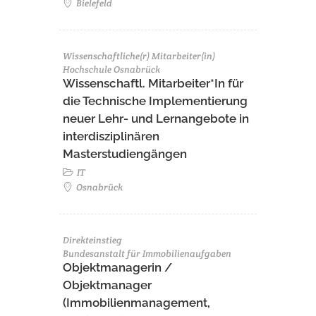
Bielefeld
Wissenschaftliche(r) Mitarbeiter(in)
Hochschule Osnabrück
Wissenschaftl. Mitarbeiter*In für
die Technische Implementierung
neuer Lehr- und Lernangebote in
interdisziplinären
Masterstudiengängen
IT
Osnabrück
Direkteinstieg
Bundesanstalt für Immobilienaufgaben
Objektmanagerin /
Objektmanager
(Immobilienmanagement,