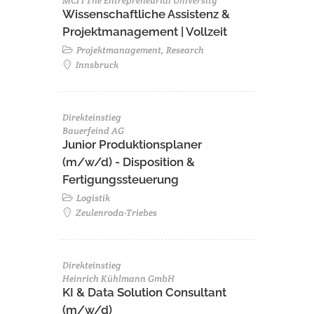
MCI I The Entrepreneurial University
Wissenschaftliche Assistenz &
Projektmanagement | Vollzeit
Projektmanagement, Research
Innsbruck
Direkteinstieg
Bauerfeind AG
Junior Produktionsplaner
(m/w/d) - Disposition &
Fertigungssteuerung
Logistik
Zeulenroda-Triebes
Direkteinstieg
Heinrich Kühlmann GmbH
KI & Data Solution Consultant
(m/w/d)