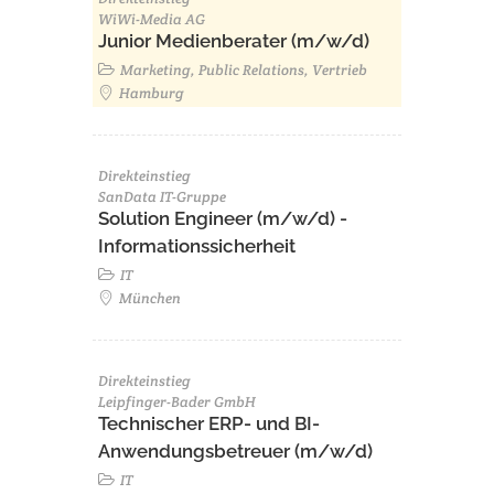
WiWi-Media AG
Junior Medienberater (m/w/d)
Marketing, Public Relations, Vertrieb
Hamburg
Direkteinstieg
SanData IT-Gruppe
Solution Engineer (m/w/d) -
Informationssicherheit
IT
München
Direkteinstieg
Leipfinger-Bader GmbH
Technischer ERP- und BI-
Anwendungsbetreuer (m/w/d)
IT