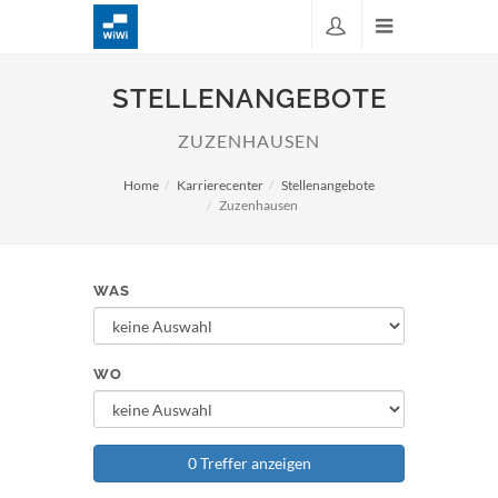
STELLENANGEBOTE
ZUZENHAUSEN
Home
Karrierecenter
Stellenangebote
Zuzenhausen
WAS
WO
0 Treffer anzeigen