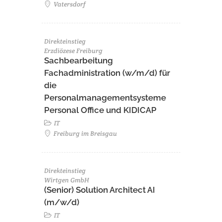
Vatersdorf
Direkteinstieg
Erzdiözese Freiburg
Sachbearbeitung
Fachadministration (w/m/d) für
die
Personalmanagementsysteme
Personal Office und KIDICAP
IT
Freiburg im Breisgau
Direkteinstieg
Wirtgen GmbH
(Senior) Solution Architect AI
(m/w/d)
IT