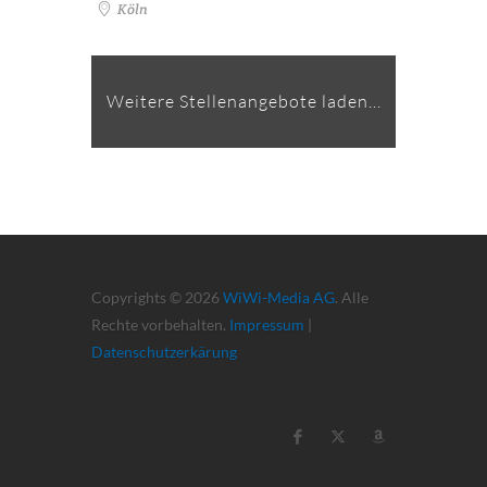
Köln
Weitere Stellenangebote laden...
Copyrights © 2026
WiWi-Media AG
. Alle
Rechte vorbehalten.
Impressum
|
Datenschutzerkärung