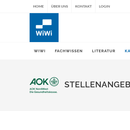
HOME
ÜBER UNS
KONTAKT
LOGIN
WIWI
FACHWISSEN
LITERATUR
K
STELLENANGE