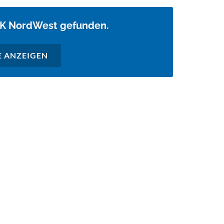
AOK NordWest gefunden.
E ANZEIGEN