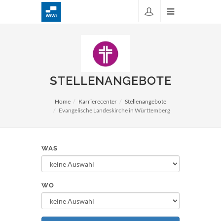
STELLENANGEBOTE
Home
Karrierecenter
Stellenangebote
Evangelische Landeskirche in Württemberg
WAS
WO