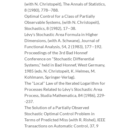
(with N. Christopeit), The Annals of Statistics,
8 (1980), 778--788.
Optimal Control for a Class of Partially
Observable Systems, (with N. Christopeit),
Stochastics, 8 (1982), 17--38.
Lévy's Stochastic Area Formula in Higher
Dimensions, (with A. Schwane), Journal of
Functional Analysis, 54, 2 (1983), 177--192.
Proceedings of the 3rd Bad Honnef
Conference on "Stochastic Differential
Systems," held in Bad Honnef, West Germany,
1985 (eds. N. Christopeit, K. Helmes, M.
Kohlmann, Springer-Verlag).
The "Local" Law of the Iterated Logarithm for
Processes Related to Lévy's Stochastic Area
Process, Studia Mathematica, 84 (1986), 229-
-237.
The Solution of a Partially Observed
Stochastic Optimal Control Problem in
Terms of Predicted Miss (with R. Rishel), IEEE
Transactions on Automatic Control, 37, 9