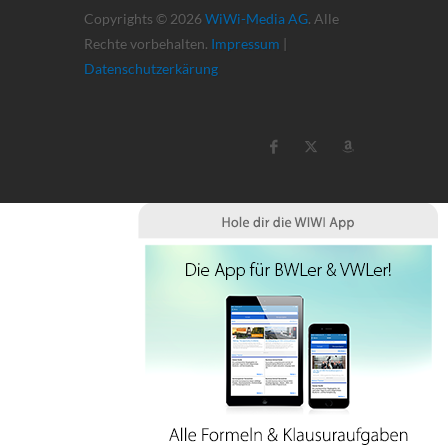
Copyrights © 2026
WiWi-Media AG
. Alle
Rechte vorbehalten.
Impressum
|
Datenschutzerkärung