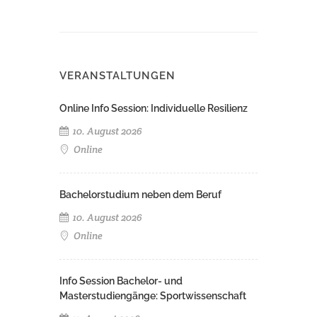
VERANSTALTUNGEN
Online Info Session: Individuelle Resilienz
10. August 2026
Online
Bachelorstudium neben dem Beruf
10. August 2026
Online
Info Session Bachelor- und
Masterstudiengänge: Sportwissenschaft