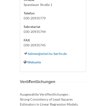
Spandauer Straße 1
Telefon
030-20935779
Sekretariat
030-20935744
FAX
030-20935745
helmes@wiwi.hu-berlin.de
Webseite
Veröffentlichungen
Ausgewählte Veröffentlichungen :
Strong Consistency of Least Squares
Estimators in Linear Regression Models,