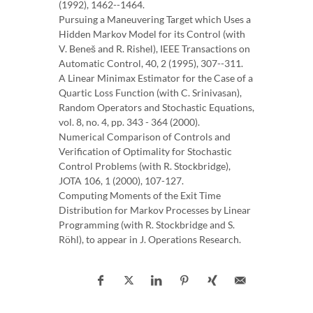
(1992), 1462--1464.
Pursuing a Maneuvering Target which Uses a
Hidden Markov Model for its Control (with
V. Beneš and R. Rishel), IEEE Transactions on
Automatic Control, 40, 2 (1995), 307--311.
A Linear Minimax Estimator for the Case of a
Quartic Loss Function (with C. Srinivasan),
Random Operators and Stochastic Equations,
vol. 8, no. 4, pp. 343 - 364 (2000).
Numerical Comparison of Controls and
Verification of Optimality for Stochastic
Control Problems (with R. Stockbridge),
JOTA 106, 1 (2000), 107-127.
Computing Moments of the Exit Time
Distribution for Markov Processes by Linear
Programming (with R. Stockbridge and S.
Röhl), to appear in J. Operations Research.