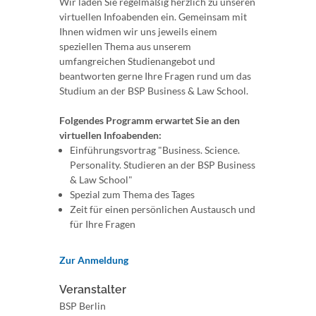
Wir laden Sie regelmäßig herzlich zu unseren
virtuellen Infoabenden ein. Gemeinsam mit
Ihnen widmen wir uns jeweils einem
speziellen Thema aus unserem
umfangreichen Studienangebot und
beantworten gerne Ihre Fragen rund um das
Studium an der BSP Business & Law School.
Folgendes Programm erwartet Sie an den
virtuellen Infoabenden:
Einführungsvortrag "Business. Science.
Personality. Studieren an der BSP Business
& Law School"
Spezial zum Thema des Tages
Zeit für einen persönlichen Austausch und
für Ihre Fragen
Zur Anmeldung
Veranstalter
BSP Berlin