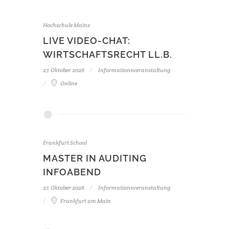
Hochschule Mainz
LIVE VIDEO-CHAT:
WIRTSCHAFTSRECHT LL.B.
27. Oktober 2026
Informationsveranstaltung
Online
Frankfurt School
MASTER IN AUDITING
INFOABEND
27. Oktober 2026
Informationsveranstaltung
Frankfurt am Main