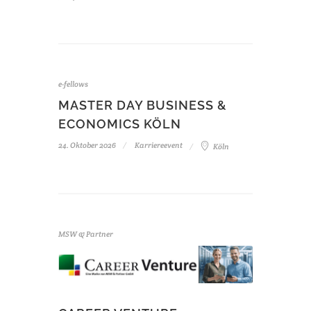
e-fellows
MASTER DAY BUSINESS &
ECONOMICS KÖLN
24. Oktober 2026
Karriereevent
Köln
MSW & Partner