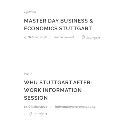
e-fellows
MASTER DAY BUSINESS &
ECONOMICS STUTTGART
17. Oktober 2026
Karriereevent
Stuttgart
WHU
WHU STUTTGART AFTER-
WORK INFORMATION
SESSION
21. Oktober 2026
Informationsveranstaltung
Stuttgart