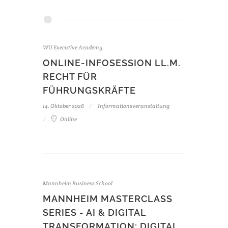
WU Executive Academy
ONLINE-INFOSESSION LL.M.
RECHT FÜR
FÜHRUNGSKRÄFTE
14. Oktober 2026
Informationsveranstaltung
Online
Mannheim Business School
MANNHEIM MASTERCLASS
SERIES - AI & DIGITAL
TRANSFORMATION: DIGITAL