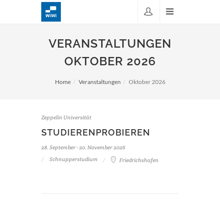
VERANSTALTUNGEN
OKTOBER 2026
Home
Veranstaltungen
Oktober 2026
Zeppelin Universität
STUDIERENPROBIEREN
28. September - 20. November 2026
Schnupperstudium
Friedrichshafen