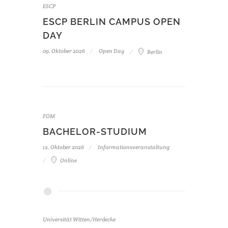
ESCP
ESCP BERLIN CAMPUS OPEN
DAY
09. Oktober 2026
Open Day
Berlin
FOM
BACHELOR-STUDIUM
12. Oktober 2026
Informationsveranstaltung
Online
Universität Witten/Herdecke