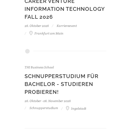
CAREER VENTURE
INFORMATION TECHNOLOGY
FALL 2026
26. Oktober 2026
Karriereevent
Frankfurt am Main
THI Business School
SCHNUPPERSTUDIUM FÜR
BACHELOR - STUDIEREN
PROBIEREN!
26. Oktober - 06. November 2026
Schnupperstudium
Ingolstadt