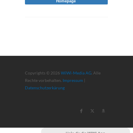
Homepage
Copyrights © 2026
WiWi-Media AG
. Alle
Rechte vorbehalten.
Impressum
|
Datenschutzerkärung