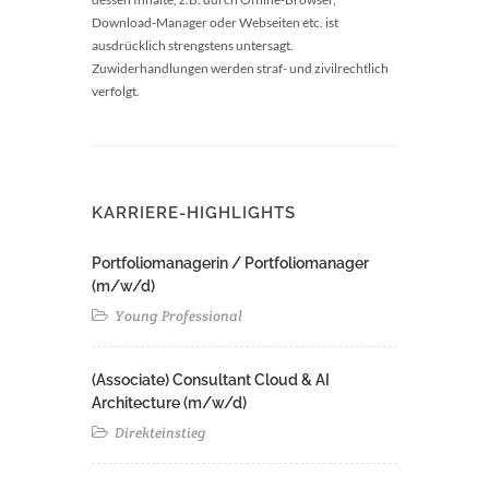
Download-Manager oder Webseiten etc. ist
ausdrücklich strengstens untersagt.
Zuwiderhandlungen werden straf- und zivilrechtlich
verfolgt.
KARRIERE-HIGHLIGHTS
Portfoliomanagerin / Portfoliomanager
(m/w/d)
Young Professional
(Associate) Consultant Cloud & AI
Architecture (m/w/d)​ ​
Direkteinstieg