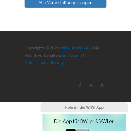
Alle Veranstaltungen zeigen
Copyrights © 2026
WiWi-Media AG
. Alle
Rechte vorbehalten.
Impressum
|
Datenschutzerkärung