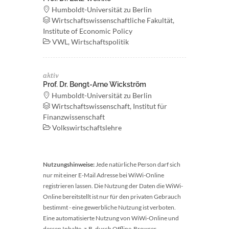
Humboldt-Universität zu Berlin
Wirtschaftswissenschaftliche Fakultät,
Institute of Economic Policy
VWL, Wirtschaftspolitik
aktiv
Prof. Dr. Bengt-Arne Wickström
Humboldt-Universität zu Berlin
Wirtschaftswissenschaft, Institut für
Finanzwissenschaft
Volkswirtschaftslehre
Nutzungshinweise:
Jede natürliche Person darf sich
nur mit einer E-Mail Adresse bei WiWi-Online
registrieren lassen. Die Nutzung der Daten die WiWi-
Online bereitstellt ist nur für den privaten Gebrauch
bestimmt - eine gewerbliche Nutzung ist verboten.
Eine automatisierte Nutzung von WiWi-Online und
dessen Inhalte, z.B. durch Offline-Browser,