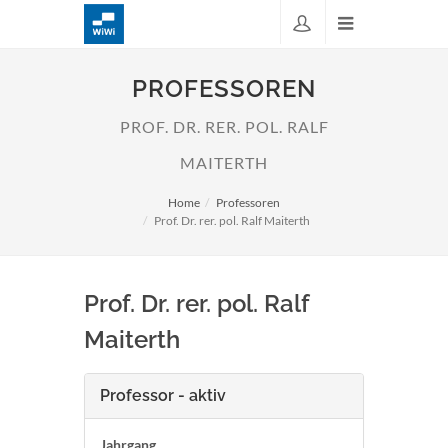
PROFESSOREN
PROF. DR. RER. POL. RALF
MAITERTH
Home
Professoren
Prof. Dr. rer. pol. Ralf Maiterth
Prof. Dr. rer. pol. Ralf
Maiterth
Professor - aktiv
Jahrgang