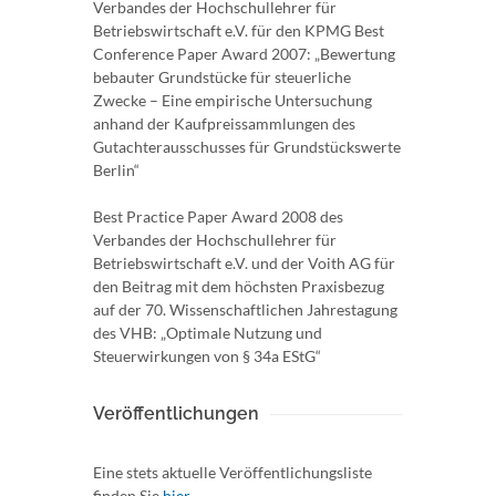
Verbandes der Hochschullehrer für
Betriebswirtschaft e.V. für den KPMG Best
Conference Paper Award 2007: „Bewertung
bebauter Grundstücke für steuerliche
Zwecke – Eine empirische Untersuchung
anhand der Kaufpreissammlungen des
Gutachterausschusses für Grundstückswerte
Berlin“
Best Practice Paper Award 2008 des
Verbandes der Hochschullehrer für
Betriebswirtschaft e.V. und der Voith AG für
den Beitrag mit dem höchsten Praxisbezug
auf der 70. Wissenschaftlichen Jahrestagung
des VHB: „Optimale Nutzung und
Steuerwirkungen von § 34a EStG“
Veröffentlichungen
Eine stets aktuelle Veröffentlichungsliste
finden Sie
hier