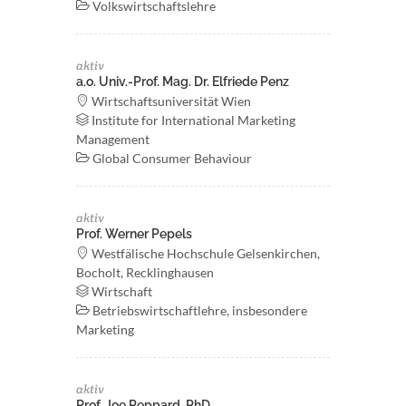
Volkswirtschaftslehre
aktiv
a.o. Univ.-Prof. Mag. Dr. Elfriede Penz
Wirtschaftsuniversität Wien
Institute for International Marketing
Management
Global Consumer Behaviour
aktiv
Prof. Werner Pepels
Westfälische Hochschule Gelsenkirchen,
Bocholt, Recklinghausen
Wirtschaft
Betriebswirtschaftlehre, insbesondere
Marketing
aktiv
Prof. Joe Peppard, PhD