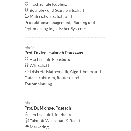
Hochschule Koblenz
Betriebs- und Sozialwirtschaft
Materialwirtschaft und
Produktionsmanagement, Planung und
Optimierung logistischer Systeme
aktiv
Prof. Dr.-Ing. Heinrich Paessens
Hochschule Flensburg
Wirtschaft
Diskrete Mathematik, Algorithmen und
Datenstrukturen, Routen- und
Tourenplanung
aktiv
Prof. Dr. Michael Paetsch
Hochschule Pforzheim
Fakultät Wirtschaft & Recht
Marketing